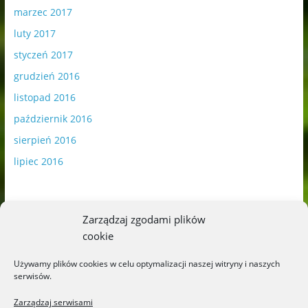
marzec 2017
luty 2017
styczeń 2017
grudzień 2016
listopad 2016
październik 2016
sierpień 2016
lipiec 2016
Zarządzaj zgodami plików
cookie
Publikowane materiały zawierają płatną promocję.
Używamy plików cookies w celu optymalizacji naszej witryny i naszych
serwisów.
Polityka plików cookies
-
Polityka prywatności
Zarządzaj serwisami