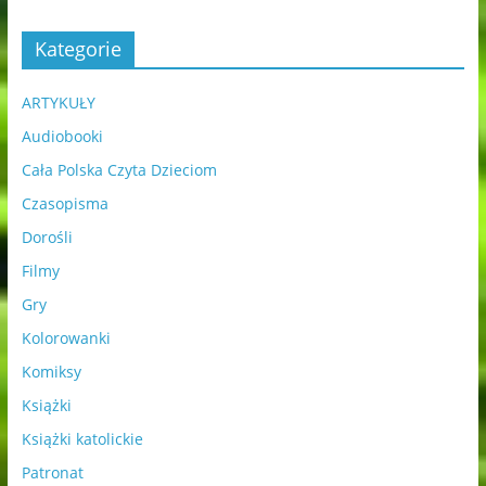
Kategorie
ARTYKUŁY
Audiobooki
Cała Polska Czyta Dzieciom
Czasopisma
Dorośli
Filmy
Gry
Kolorowanki
Komiksy
Książki
Książki katolickie
Patronat