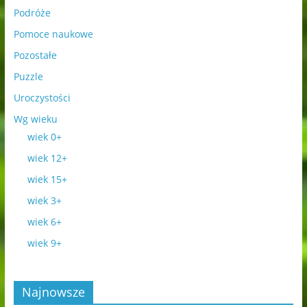
Podróże
Pomoce naukowe
Pozostałe
Puzzle
Uroczystości
Wg wieku
wiek 0+
wiek 12+
wiek 15+
wiek 3+
wiek 6+
wiek 9+
Najnowsze