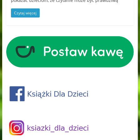
pokazać dzieciom, że czytanie może być prawdziwą
Czytaj więcej