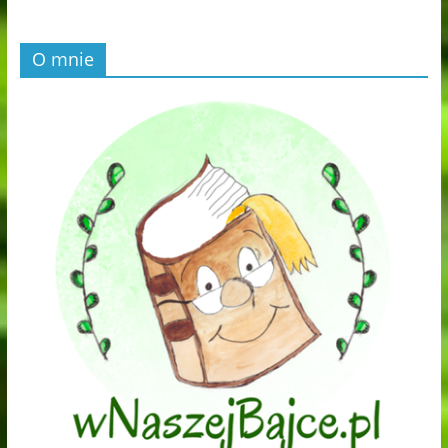
O mnie