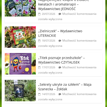
kwiatach i aromaterapii –
Wydawnictwo JEDNOŚĆ
Możliwość komentowania
20/07/2026
została wyłączona
„Zielniczek” – Wydawnictwo
LITERACKIE
Możliwość komentowania
18/07/2026
została wyłączona
„Titek poznaje przedszkole” –
Wydawnictwo CZYTALISEK
Możliwość komentowania
17/07/2026
została wyłączona
„Sekrety ukryte za szkłem” – Maja
Szanecka – Żołdak
Możliwość komentowania
14/07/2026
została wyłączona