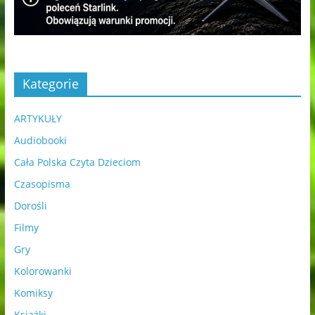
Kategorie
ARTYKUŁY
Audiobooki
Cała Polska Czyta Dzieciom
Czasopisma
Dorośli
Filmy
Gry
Kolorowanki
Komiksy
Książki