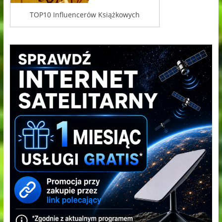
TOP10 Influencerów Książkowych