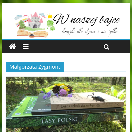
Małgorzata Zygmont