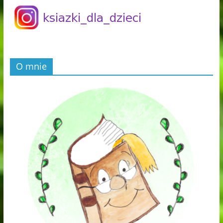
O mnie