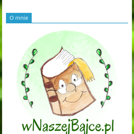
O mnie