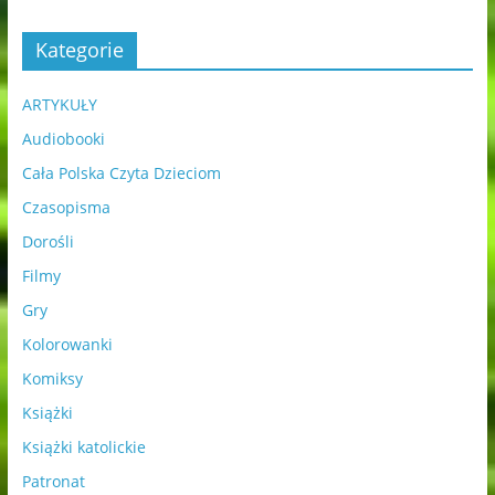
Kategorie
ARTYKUŁY
Audiobooki
Cała Polska Czyta Dzieciom
Czasopisma
Dorośli
Filmy
Gry
Kolorowanki
Komiksy
Książki
Książki katolickie
Patronat