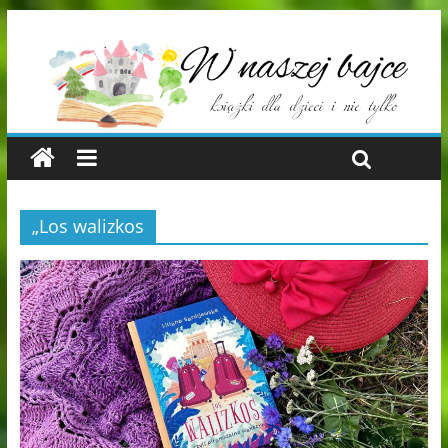
„Los walizkos