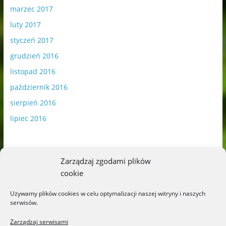
marzec 2017
luty 2017
styczeń 2017
grudzień 2016
listopad 2016
październik 2016
sierpień 2016
lipiec 2016
Zarządzaj zgodami plików
cookie
Publikowane materiały zawierają płatną promocję.
Używamy plików cookies w celu optymalizacji naszej witryny i naszych
serwisów.
Polityka plików cookies
-
Polityka prywatności
Zarządzaj serwisami