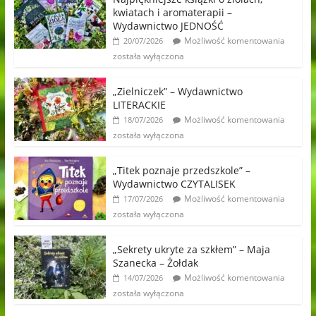
kwiatach i aromaterapii –
Wydawnictwo JEDNOŚĆ
Możliwość komentowania
20/07/2026
została wyłączona
„Zielniczek” – Wydawnictwo
LITERACKIE
Możliwość komentowania
18/07/2026
została wyłączona
„Titek poznaje przedszkole” –
Wydawnictwo CZYTALISEK
Możliwość komentowania
17/07/2026
została wyłączona
„Sekrety ukryte za szkłem” – Maja
Szanecka – Żołdak
Możliwość komentowania
14/07/2026
została wyłączona