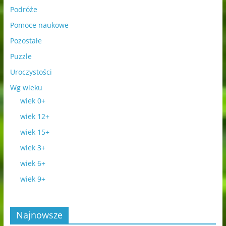
Podróże
Pomoce naukowe
Pozostałe
Puzzle
Uroczystości
Wg wieku
wiek 0+
wiek 12+
wiek 15+
wiek 3+
wiek 6+
wiek 9+
Najnowsze