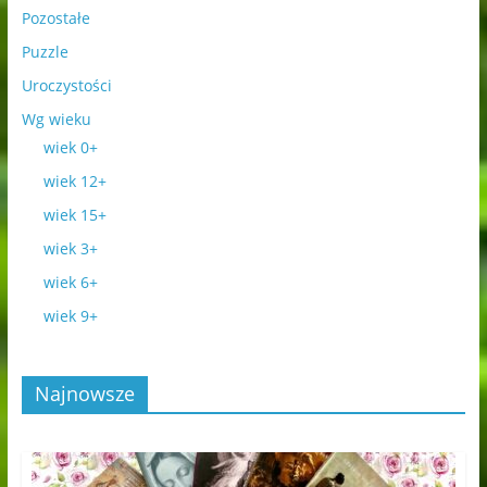
Pozostałe
Puzzle
Uroczystości
Wg wieku
wiek 0+
wiek 12+
wiek 15+
wiek 3+
wiek 6+
wiek 9+
Najnowsze