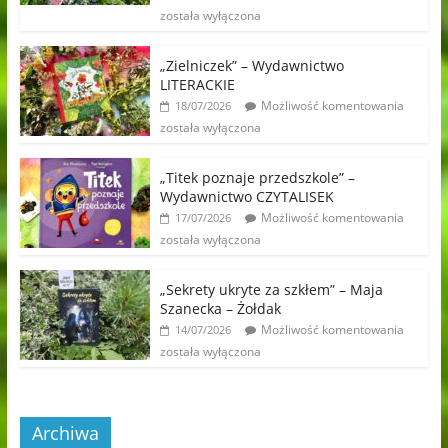
została wyłączona
„Zielniczek” – Wydawnictwo
LITERACKIE
Możliwość komentowania
18/07/2026
została wyłączona
„Titek poznaje przedszkole” –
Wydawnictwo CZYTALISEK
Możliwość komentowania
17/07/2026
została wyłączona
„Sekrety ukryte za szkłem” – Maja
Szanecka – Żołdak
Możliwość komentowania
14/07/2026
została wyłączona
Archiwa