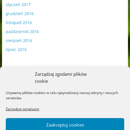
styczeń 2017
grudzień 2016
listopad 2016
październik 2016
sierpień 2016
lipiec 2016
Zarządzaj zgodami plików
cookie
Publikowane materiały zawierają płatną promocję.
Używamy plików cookies w celu optymalizacji naszej witryny i naszych
serwisów.
Polityka plików cookies
-
Polityka prywatności
Zarządzaj serwisami
Zaakceptuj cookies