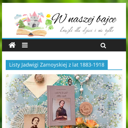
Listy Jadwigi Zamoyskiej z lat 1883-1918