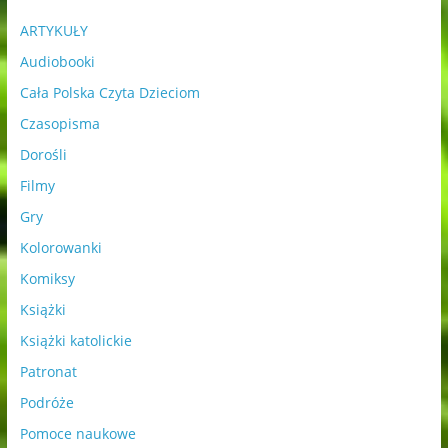
ARTYKUŁY
Audiobooki
Cała Polska Czyta Dzieciom
Czasopisma
Dorośli
Filmy
Gry
Kolorowanki
Komiksy
Książki
Książki katolickie
Patronat
Podróże
Pomoce naukowe