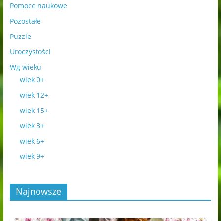
Pomoce naukowe
Pozostałe
Puzzle
Uroczystości
Wg wieku
wiek 0+
wiek 12+
wiek 15+
wiek 3+
wiek 6+
wiek 9+
Najnowsze