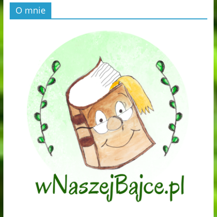
O mnie