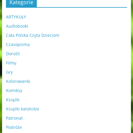
Kategorie
ARTYKUŁY
Audiobooki
Cała Polska Czyta Dzieciom
Czasopisma
Dorośli
Filmy
Gry
Kolorowanki
Komiksy
Książki
Książki katolickie
Patronat
Podróże