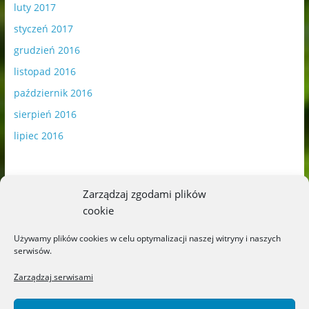
luty 2017
styczeń 2017
grudzień 2016
listopad 2016
październik 2016
sierpień 2016
lipiec 2016
Zarządzaj zgodami plików
cookie
Publikowane materiały zawierają płatną promocję.
Używamy plików cookies w celu optymalizacji naszej witryny i naszych
serwisów.
Polityka plików cookies
-
Polityka prywatności
Zarządzaj serwisami