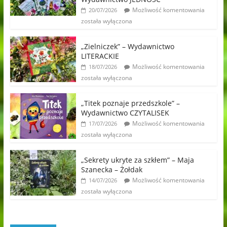
Możliwość komentowania
20/07/2026
została wyłączona
„Zielniczek” – Wydawnictwo
LITERACKIE
Możliwość komentowania
18/07/2026
została wyłączona
„Titek poznaje przedszkole” –
Wydawnictwo CZYTALISEK
Możliwość komentowania
17/07/2026
została wyłączona
„Sekrety ukryte za szkłem” – Maja
Szanecka – Żołdak
Możliwość komentowania
14/07/2026
została wyłączona