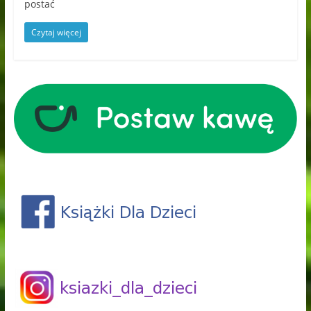
postać
Czytaj więcej