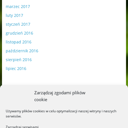
marzec 2017
luty 2017
styczeń 2017
grudzień 2016
listopad 2016
październik 2016
sierpień 2016
lipiec 2016
Zarządzaj zgodami plików
cookie
Publikowane materiały zawierają płatną promocję.
Używamy plików cookies w celu optymalizacji naszej witryny i naszych
serwisów.
Polityka plików cookies
-
Polityka prywatności
Zarządzaj serwisami