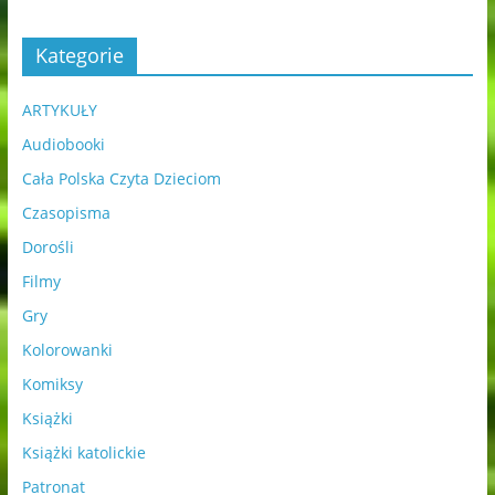
Kategorie
ARTYKUŁY
Audiobooki
Cała Polska Czyta Dzieciom
Czasopisma
Dorośli
Filmy
Gry
Kolorowanki
Komiksy
Książki
Książki katolickie
Patronat