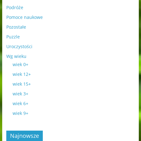
Podróże
Pomoce naukowe
Pozostałe
Puzzle
Uroczystości
Wg wieku
wiek 0+
wiek 12+
wiek 15+
wiek 3+
wiek 6+
wiek 9+
Najnowsze