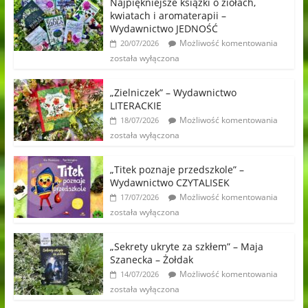
Najpiękniejsze książki o ziołach,
kwiatach i aromaterapii –
Wydawnictwo JEDNOŚĆ
Możliwość komentowania
20/07/2026
została wyłączona
„Zielniczek” – Wydawnictwo
LITERACKIE
Możliwość komentowania
18/07/2026
została wyłączona
„Titek poznaje przedszkole” –
Wydawnictwo CZYTALISEK
Możliwość komentowania
17/07/2026
została wyłączona
„Sekrety ukryte za szkłem” – Maja
Szanecka – Żołdak
Możliwość komentowania
14/07/2026
została wyłączona