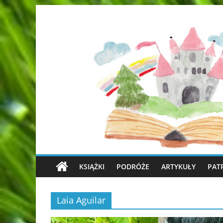
KSIĄŻKI
PODRÓŻE
ARTYKUŁY
PAT
Laia Aguilar