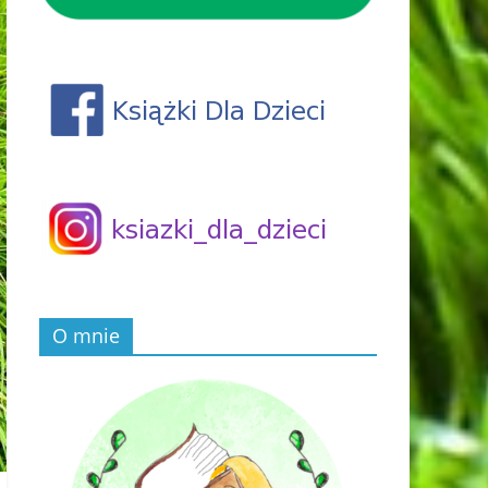
O mnie