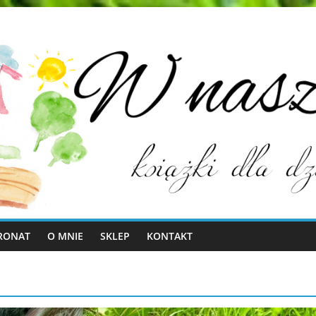
RONAT
O MNIE
SKLEP
KONTAKT