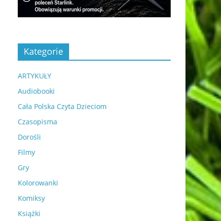
Kategorie
ARTYKUŁY
Audiobooki
Cała Polska Czyta Dzieciom
Czasopisma
Dorośli
Filmy
Gry
Kolorowanki
Komiksy
Książki