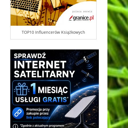
TOP10 Influencerów Książkowych