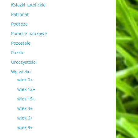
Książki katolickie
Patronat
Podróże
Pomoce naukowe
Pozostałe
Puzzle
Uroczystości
Wg wieku
wiek 0+
wiek 12+
wiek 15+
wiek 3+
wiek 6+
wiek 9+