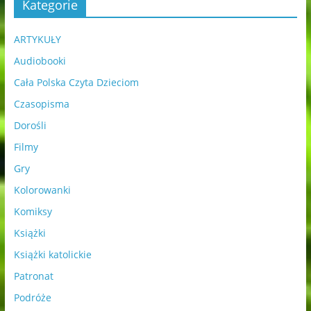
Kategorie
ARTYKUŁY
Audiobooki
Cała Polska Czyta Dzieciom
Czasopisma
Dorośli
Filmy
Gry
Kolorowanki
Komiksy
Książki
Książki katolickie
Patronat
Podróże