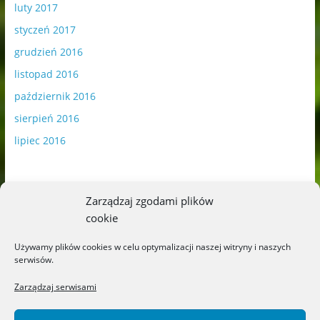
luty 2017
styczeń 2017
grudzień 2016
listopad 2016
październik 2016
sierpień 2016
lipiec 2016
Zarządzaj zgodami plików
cookie
Publikowane materiały zawierają płatną promocję.
Używamy plików cookies w celu optymalizacji naszej witryny i naszych
serwisów.
Polityka plików cookies
-
Polityka prywatności
Zarządzaj serwisami