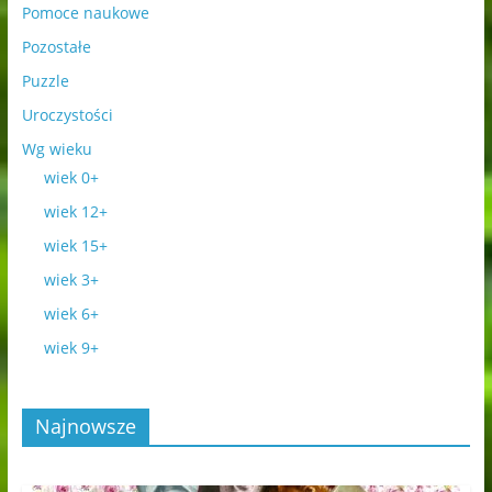
Pomoce naukowe
Pozostałe
Puzzle
Uroczystości
Wg wieku
wiek 0+
wiek 12+
wiek 15+
wiek 3+
wiek 6+
wiek 9+
Najnowsze