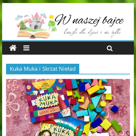
Kuka Muka i Skrzat Nieład