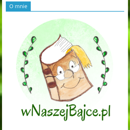
O mnie