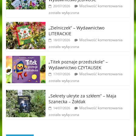
Możliwość komentowania
20/07/2026
została wyłączona
„Zielniczek” – Wydawnictwo
LITERACKIE
Możliwość komentowania
18/07/2026
została wyłączona
„Titek poznaje przedszkole” –
Wydawnictwo CZYTALISEK
Możliwość komentowania
17/07/2026
została wyłączona
„Sekrety ukryte za szkłem” – Maja
Szanecka – Żołdak
Możliwość komentowania
14/07/2026
została wyłączona