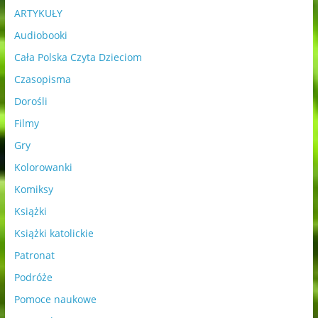
ARTYKUŁY
Audiobooki
Cała Polska Czyta Dzieciom
Czasopisma
Dorośli
Filmy
Gry
Kolorowanki
Komiksy
Książki
Książki katolickie
Patronat
Podróże
Pomoce naukowe