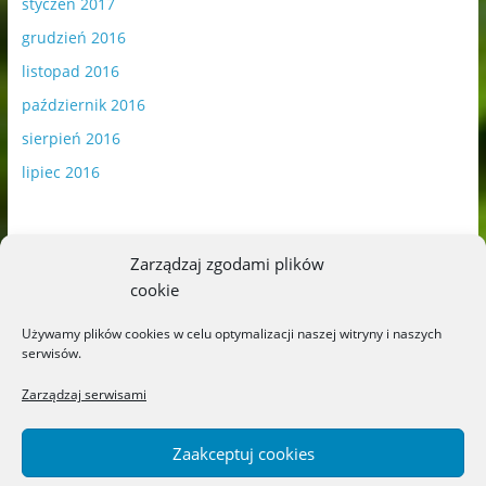
styczeń 2017
grudzień 2016
listopad 2016
październik 2016
sierpień 2016
lipiec 2016
Zarządzaj zgodami plików
cookie
Publikowane materiały zawierają płatną promocję.
Używamy plików cookies w celu optymalizacji naszej witryny i naszych
serwisów.
Polityka plików cookies
-
Polityka prywatności
Zarządzaj serwisami
Zaakceptuj cookies