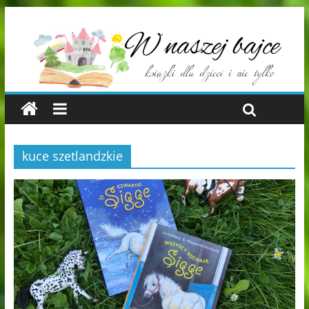
kuce szetlandzkie