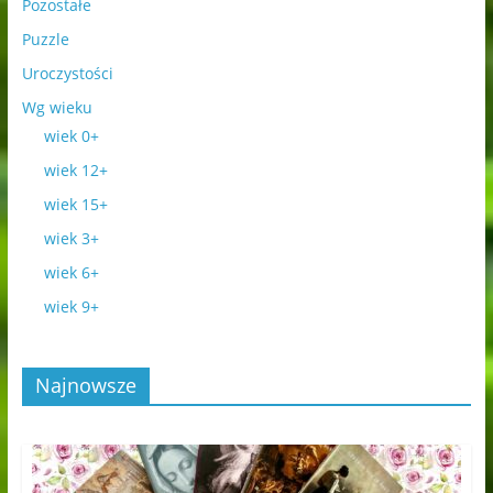
Pozostałe
Puzzle
Uroczystości
Wg wieku
wiek 0+
wiek 12+
wiek 15+
wiek 3+
wiek 6+
wiek 9+
Najnowsze