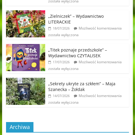
została wyłączona
„Zielniczek” – Wydawnictwo
LITERACKIE
Możliwość komentowania
18/07/2026
została wyłączona
„Titek poznaje przedszkole” –
Wydawnictwo CZYTALISEK
Możliwość komentowania
17/07/2026
została wyłączona
„Sekrety ukryte za szkłem” – Maja
Szanecka – Żołdak
Możliwość komentowania
14/07/2026
została wyłączona
Archiwa