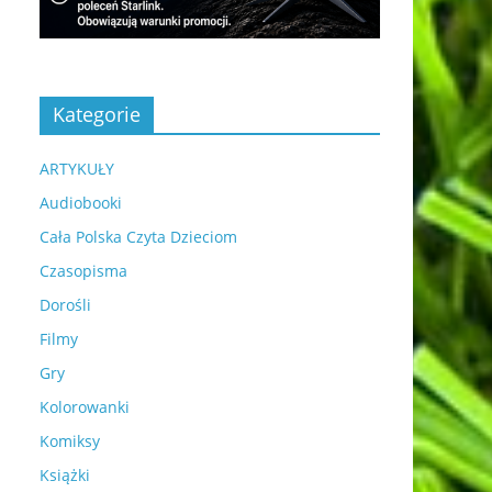
Kategorie
ARTYKUŁY
Audiobooki
Cała Polska Czyta Dzieciom
Czasopisma
Dorośli
Filmy
Gry
Kolorowanki
Komiksy
Książki