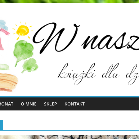
RONAT
O MNIE
SKLEP
KONTAKT