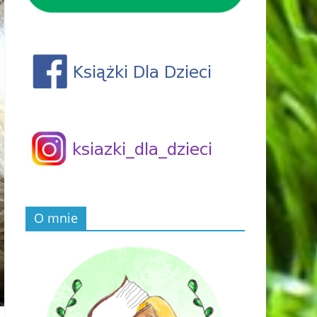
O mnie