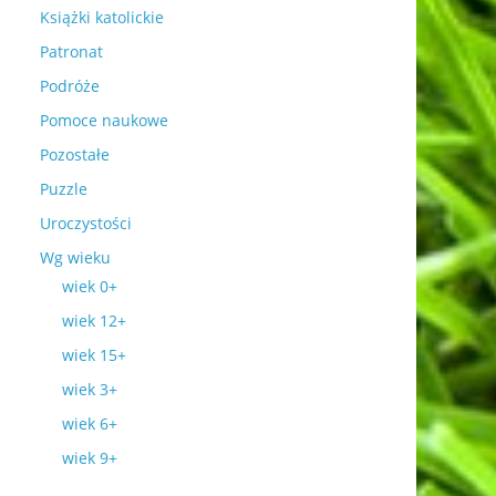
Książki katolickie
Patronat
Podróże
Pomoce naukowe
Pozostałe
Puzzle
Uroczystości
Wg wieku
wiek 0+
wiek 12+
wiek 15+
wiek 3+
wiek 6+
wiek 9+