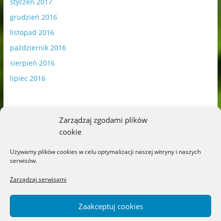
styczeń 2017
grudzień 2016
listopad 2016
październik 2016
sierpień 2016
lipiec 2016
Zarządzaj zgodami plików
cookie
Publikowane materiały zawierają płatną promocję.
Używamy plików cookies w celu optymalizacji naszej witryny i naszych
serwisów.
Polityka plików cookies
-
Polityka prywatności
Zarządzaj serwisami
Zaakceptuj cookies