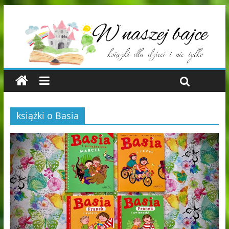
książki o Basia