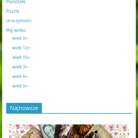
Pozostałe
Puzzle
Uroczystości
Wg wieku
wiek 0+
wiek 12+
wiek 15+
wiek 3+
wiek 6+
wiek 9+
Najnowsze