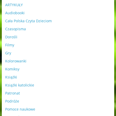
ARTYKUŁY
Audiobooki
Cała Polska Czyta Dzieciom
Czasopisma
Dorośli
Filmy
Gry
Kolorowanki
Komiksy
Książki
Książki katolickie
Patronat
Podróże
Pomoce naukowe