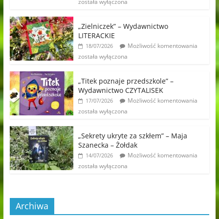
została wyłączona
„Zielniczek” – Wydawnictwo
LITERACKIE
Możliwość komentowania
18/07/2026
została wyłączona
„Titek poznaje przedszkole” –
Wydawnictwo CZYTALISEK
Możliwość komentowania
17/07/2026
została wyłączona
„Sekrety ukryte za szkłem” – Maja
Szanecka – Żołdak
Możliwość komentowania
14/07/2026
została wyłączona
Archiwa