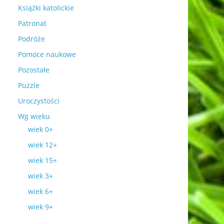
Książki katolickie
Patronat
Podróże
Pomoce naukowe
Pozostałe
Puzzle
Uroczystości
Wg wieku
wiek 0+
wiek 12+
wiek 15+
wiek 3+
wiek 6+
wiek 9+