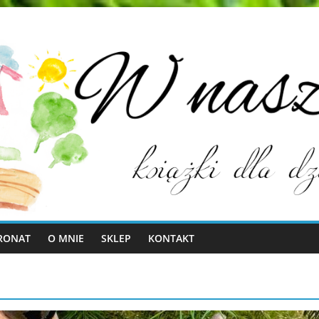
RONAT
O MNIE
SKLEP
KONTAKT