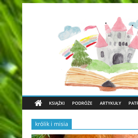
KSIĄŻKI
PODRÓŻE
ARTYKUŁY
PAT
królik i misia