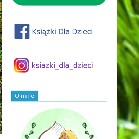
O mnie