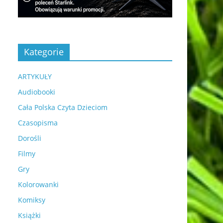
Kategorie
ARTYKUŁY
Audiobooki
Cała Polska Czyta Dzieciom
Czasopisma
Dorośli
Filmy
Gry
Kolorowanki
Komiksy
Książki