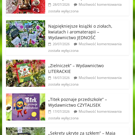
Możliwość komentowania
28/07/2026
została wyłączona
Najpiękniejsze książki o ziołach,
kwiatach i aromaterapii –
Wydawnictwo JEDNOŚĆ
Możliwość komentowania
20/07/2026
została wyłączona
„Zielniczek” – Wydawnictwo
LITERACKIE
Możliwość komentowania
18/07/2026
została wyłączona
„Titek poznaje przedszkole” –
Wydawnictwo CZYTALISEK
Możliwość komentowania
17/07/2026
została wyłączona
„Sekrety ukryte za szkłem” – Maja