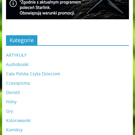
Kategorie
ARTYKUŁY
Audiobooki
Cała Polska Czyta Dzieciom
Czasopisma
Dorośli
Filmy
Gry
Kolorowanki
Komiksy