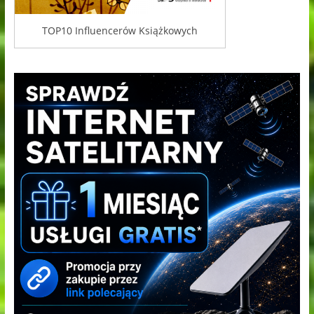
TOP10 Influencerów Książkowych