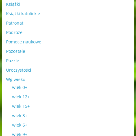
Książki
Książki katolickie
Patronat
Podróże
Pomoce naukowe
Pozostałe
Puzzle
Uroczystości
Wg wieku
wiek 0+
wiek 12+
wiek 15+
wiek 3+
wiek 6+
wiek 9+