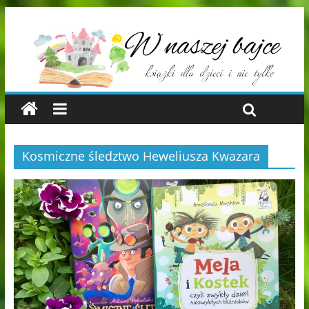
Kosmiczne śledztwo Heweliusza Kwazara