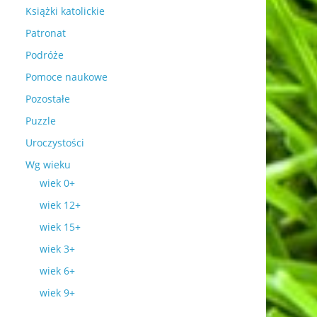
Książki katolickie
Patronat
Podróże
Pomoce naukowe
Pozostałe
Puzzle
Uroczystości
Wg wieku
wiek 0+
wiek 12+
wiek 15+
wiek 3+
wiek 6+
wiek 9+