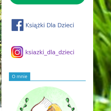
O mnie