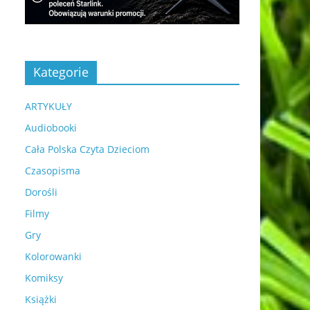
Kategorie
ARTYKUŁY
Audiobooki
Cała Polska Czyta Dzieciom
Czasopisma
Dorośli
Filmy
Gry
Kolorowanki
Komiksy
Książki