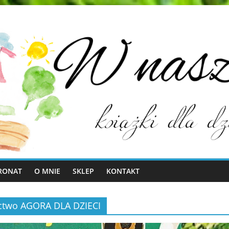
RONAT
O MNIE
SKLEP
KONTAKT
nictwo AGORA DLA DZIECI