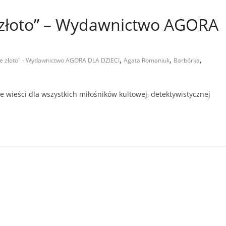
e złoto” – Wydawnictwo AGORA
,
,
,
rne złoto" - Wydawnictwo AGORA DLA DZIECI
Agata Romaniuk
Barbórka
 wieści dla wszystkich miłośników kultowej, detektywistycznej