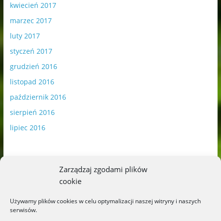
kwiecień 2017
marzec 2017
luty 2017
styczeń 2017
grudzień 2016
listopad 2016
październik 2016
sierpień 2016
lipiec 2016
Zarządzaj zgodami plików
cookie
Publikowane materiały zawierają płatną promocję.
Używamy plików cookies w celu optymalizacji naszej witryny i naszych
serwisów.
Polityka plików cookies
-
Polityka prywatności