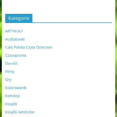
Kategorie
ARTYKUŁY
Audiobooki
Cała Polska Czyta Dzieciom
Czasopisma
Dorośli
Filmy
Gry
Kolorowanki
Komiksy
Książki
Książki katolickie