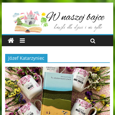
Józef Katarzyniec