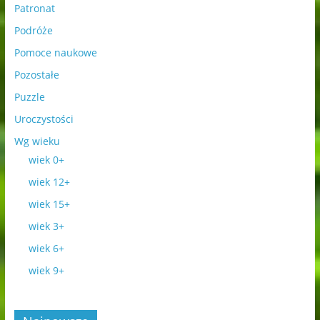
Patronat
Podróże
Pomoce naukowe
Pozostałe
Puzzle
Uroczystości
Wg wieku
wiek 0+
wiek 12+
wiek 15+
wiek 3+
wiek 6+
wiek 9+