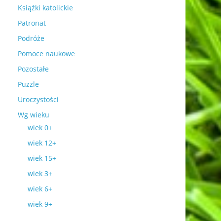
Książki katolickie
Patronat
Podróże
Pomoce naukowe
Pozostałe
Puzzle
Uroczystości
Wg wieku
wiek 0+
wiek 12+
wiek 15+
wiek 3+
wiek 6+
wiek 9+