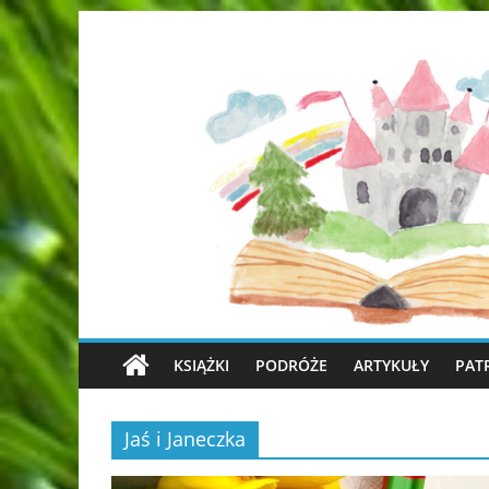
KSIĄŻKI
PODRÓŻE
ARTYKUŁY
PAT
Jaś i Janeczka