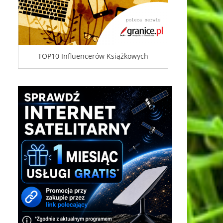
TOP10 Influencerów Książkowych