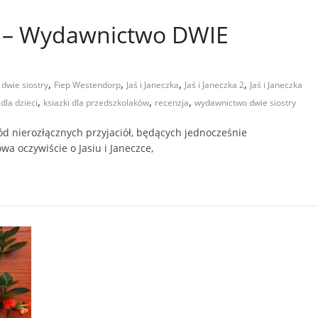
 2 – Wydawnictwo DWIE
,
,
,
,
,
dwie siostry
Fiep Westendorp
Jaś i Janeczka
Jaś i Janeczka 2
Jaś i Janeczka
,
,
,
 dla dzieci
ksiazki dla przedszkolaków
recenzja
wydawnictwo dwie siostry
d nierozłącznych przyjaciół, będących jednocześnie
a oczywiście o Jasiu i Janeczce,