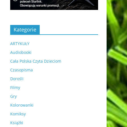
Kategorie
ARTYKUŁY
Audiobooki
Cała Polska Czyta Dzieciom
Czasopisma
Dorośli
Filmy
Gry
Kolorowanki
Komiksy
Książki