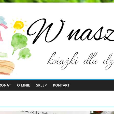
RONAT
O MNIE
SKLEP
KONTAKT