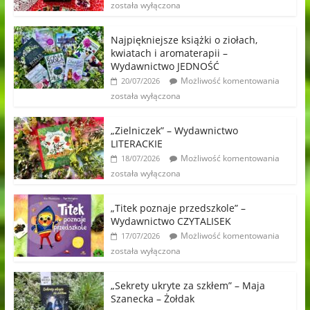
została wyłączona
Najpiękniejsze książki o ziołach,
kwiatach i aromaterapii –
Wydawnictwo JEDNOŚĆ
Możliwość komentowania
20/07/2026
została wyłączona
„Zielniczek” – Wydawnictwo
LITERACKIE
Możliwość komentowania
18/07/2026
została wyłączona
„Titek poznaje przedszkole” –
Wydawnictwo CZYTALISEK
Możliwość komentowania
17/07/2026
została wyłączona
„Sekrety ukryte za szkłem” – Maja
Szanecka – Żołdak