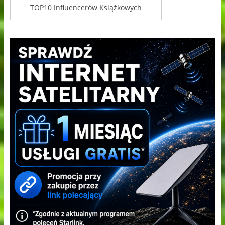
TOP10 Influencerów Książkowych