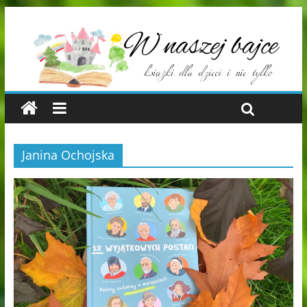
Janina Ochojska