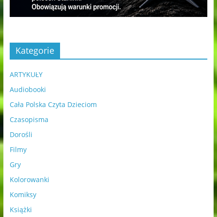
Kategorie
ARTYKUŁY
Audiobooki
Cała Polska Czyta Dzieciom
Czasopisma
Dorośli
Filmy
Gry
Kolorowanki
Komiksy
Książki