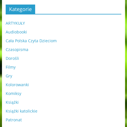
Kategorie
ARTYKUŁY
Audiobooki
Cała Polska Czyta Dzieciom
Czasopisma
Dorośli
Filmy
Gry
Kolorowanki
Komiksy
Książki
Książki katolickie
Patronat