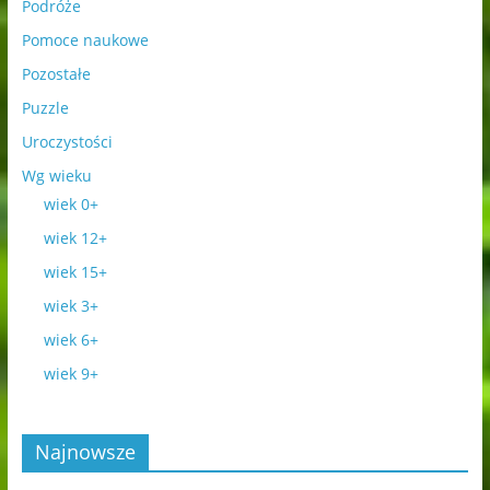
Podróże
Pomoce naukowe
Pozostałe
Puzzle
Uroczystości
Wg wieku
wiek 0+
wiek 12+
wiek 15+
wiek 3+
wiek 6+
wiek 9+
Najnowsze