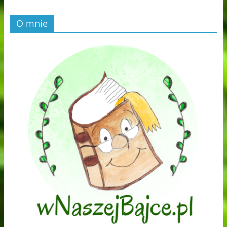
O mnie