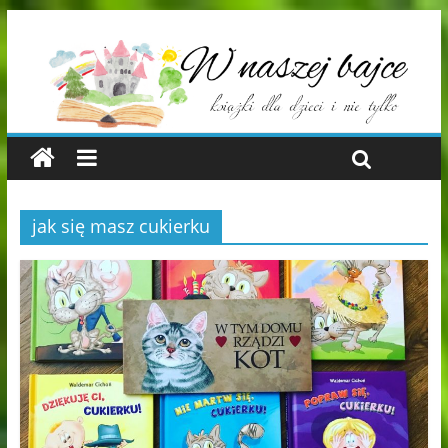
jak się masz cukierku