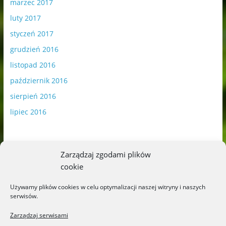
marzec 2017
luty 2017
styczeń 2017
grudzień 2016
listopad 2016
październik 2016
sierpień 2016
lipiec 2016
Zarządzaj zgodami plików
cookie
Publikowane materiały zawierają płatną promocję.
Używamy plików cookies w celu optymalizacji naszej witryny i naszych
serwisów.
Polityka plików cookies
-
Polityka prywatności
Zarządzaj serwisami