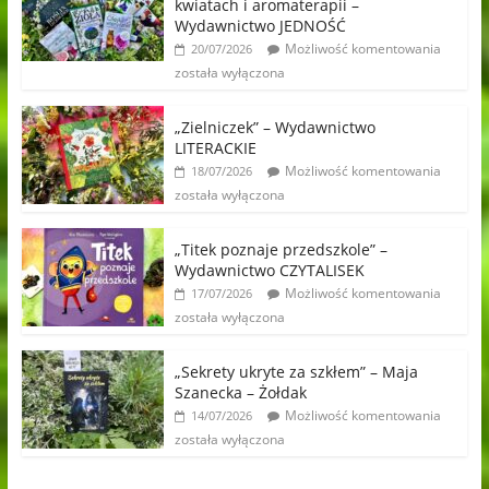
kwiatach i aromaterapii –
Wydawnictwo JEDNOŚĆ
Możliwość komentowania
20/07/2026
została wyłączona
„Zielniczek” – Wydawnictwo
LITERACKIE
Możliwość komentowania
18/07/2026
została wyłączona
„Titek poznaje przedszkole” –
Wydawnictwo CZYTALISEK
Możliwość komentowania
17/07/2026
została wyłączona
„Sekrety ukryte za szkłem” – Maja
Szanecka – Żołdak
Możliwość komentowania
14/07/2026
została wyłączona