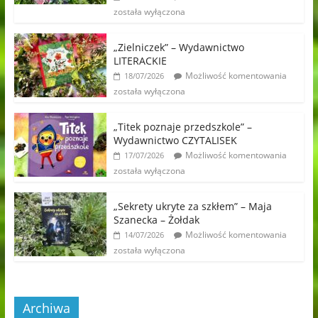
została wyłączona
„Zielniczek” – Wydawnictwo
LITERACKIE
Możliwość komentowania
18/07/2026
została wyłączona
„Titek poznaje przedszkole” –
Wydawnictwo CZYTALISEK
Możliwość komentowania
17/07/2026
została wyłączona
„Sekrety ukryte za szkłem” – Maja
Szanecka – Żołdak
Możliwość komentowania
14/07/2026
została wyłączona
Archiwa