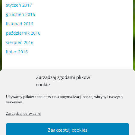
styczeń 2017
grudzień 2016
listopad 2016
październik 2016
sierpień 2016
lipiec 2016
Zarządzaj zgodami plików
cookie
Publikowane materiały zawierają płatną promocję.
Używamy plików cookies w celu optymalizacji naszej witryny i naszych
serwisów.
Polityka plików cookies
-
Polityka prywatności
Zarządzaj serwisami
Zaakceptuj cookies