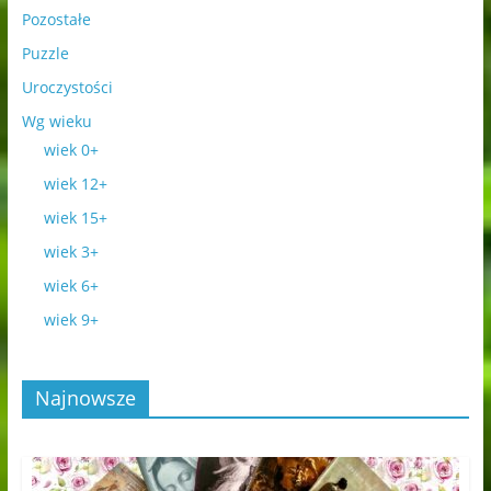
Pozostałe
Puzzle
Uroczystości
Wg wieku
wiek 0+
wiek 12+
wiek 15+
wiek 3+
wiek 6+
wiek 9+
Najnowsze