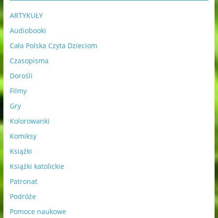
ARTYKUŁY
Audiobooki
Cała Polska Czyta Dzieciom
Czasopisma
Dorośli
Filmy
Gry
Kolorowanki
Komiksy
Książki
Książki katolickie
Patronat
Podróże
Pomoce naukowe