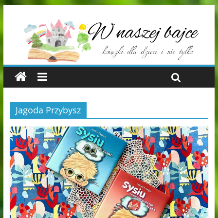
Jagoda Przybysz