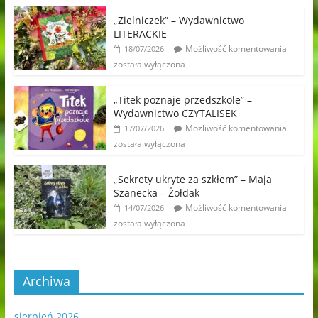
„Zielniczek” – Wydawnictwo
LITERACKIE
Możliwość komentowania
18/07/2026
została wyłączona
„Titek poznaje przedszkole” –
Wydawnictwo CZYTALISEK
Możliwość komentowania
17/07/2026
została wyłączona
„Sekrety ukryte za szkłem” – Maja
Szanecka – Żołdak
Możliwość komentowania
14/07/2026
została wyłączona
Archiwa
sierpień 2026