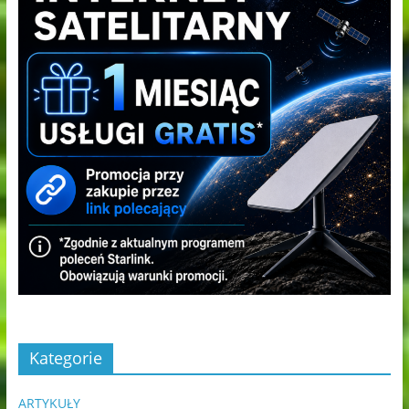
Kategorie
ARTYKUŁY