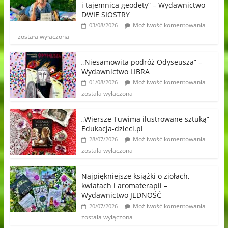
i tajemnica geodety” – Wydawnictwo
DWIE SIOSTRY
Możliwość komentowania
03/08/2026
została wyłączona
„Niesamowita podróż Odyseusza” –
Wydawnictwo LIBRA
Możliwość komentowania
01/08/2026
została wyłączona
„Wiersze Tuwima ilustrowane sztuką”
Edukacja-dzieci.pl
Możliwość komentowania
28/07/2026
została wyłączona
Najpiękniejsze książki o ziołach,
kwiatach i aromaterapii –
Wydawnictwo JEDNOŚĆ
Możliwość komentowania
20/07/2026
została wyłączona