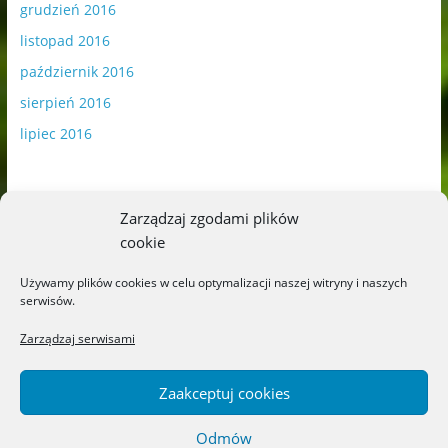
grudzień 2016
listopad 2016
październik 2016
sierpień 2016
lipiec 2016
Zarządzaj zgodami plików
cookie
Publikowane materiały zawierają płatną promocję.
Używamy plików cookies w celu optymalizacji naszej witryny i naszych
serwisów.
Polityka plików cookies
-
Polityka prywatności
Zarządzaj serwisami
Zaakceptuj cookies
Odmów
Copyright © 2026
Blog o książkach dla dzieci i młodzieży –