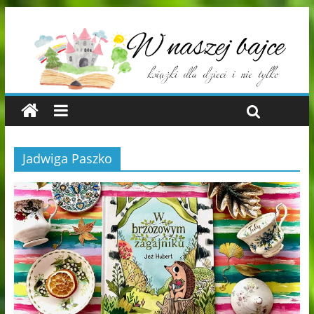
Jadwiga Paszko