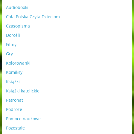
Audiobooki
Cała Polska Czyta Dzieciom
Czasopisma
Dorośli
Filmy
Gry
Kolorowanki
Komiksy
Książki
Książki katolickie
Patronat
Podróże
Pomoce naukowe
Pozostałe