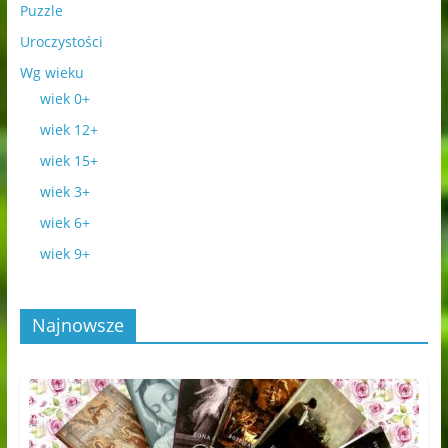
Puzzle
Uroczystości
Wg wieku
wiek 0+
wiek 12+
wiek 15+
wiek 3+
wiek 6+
wiek 9+
Najnowsze