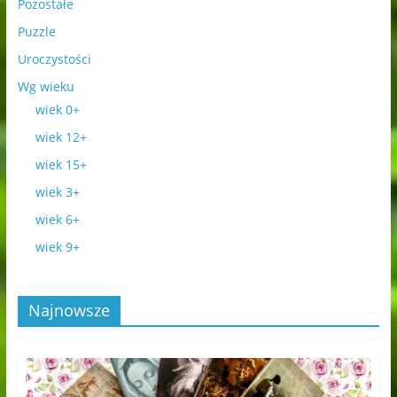
Pozostałe
Puzzle
Uroczystości
Wg wieku
wiek 0+
wiek 12+
wiek 15+
wiek 3+
wiek 6+
wiek 9+
Najnowsze