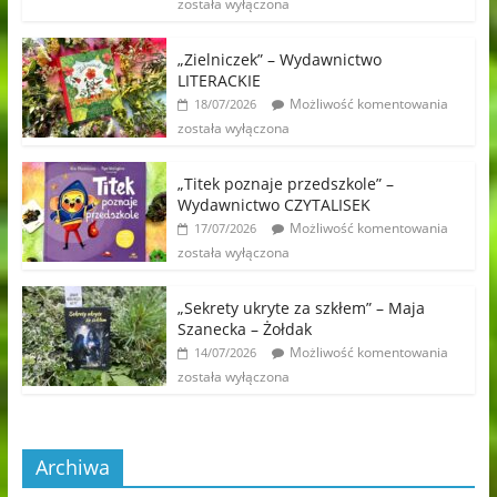
została wyłączona
„Zielniczek” – Wydawnictwo
LITERACKIE
Możliwość komentowania
18/07/2026
została wyłączona
„Titek poznaje przedszkole” –
Wydawnictwo CZYTALISEK
Możliwość komentowania
17/07/2026
została wyłączona
„Sekrety ukryte za szkłem” – Maja
Szanecka – Żołdak
Możliwość komentowania
14/07/2026
została wyłączona
Archiwa