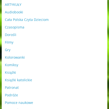
ARTYKUŁY
Audiobooki
Cała Polska Czyta Dzieciom
Czasopisma
Dorośli
Filmy
Gry
Kolorowanki
Komiksy
Książki
Książki katolickie
Patronat
Podróże
Pomoce naukowe