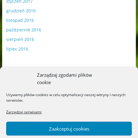
styczeń 2017
grudzień 2016
listopad 2016
październik 2016
sierpień 2016
lipiec 2016
Zarządzaj zgodami plików
cookie
Publikowane materiały zawierają płatną promocję.
Używamy plików cookies w celu optymalizacji naszej witryny i naszych
serwisów.
Polityka plików cookies
-
Polityka prywatności
Zarządzaj serwisami
Zaakceptuj cookies