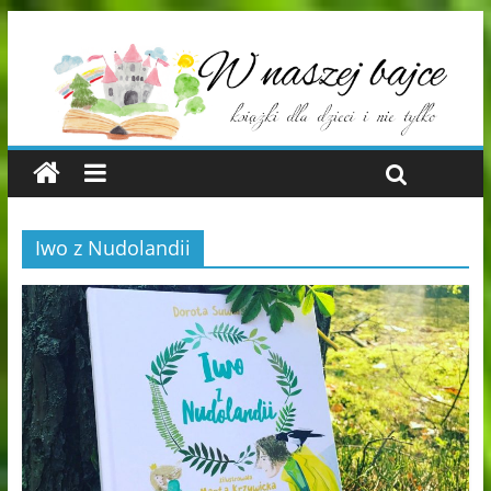
Iwo z Nudolandii