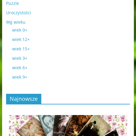
Puzzle
Uroczystości
Wg wieku
wiek 0+
wiek 12+
wiek 15+
wiek 3+
wiek 6+
wiek 9+
Najnowsze