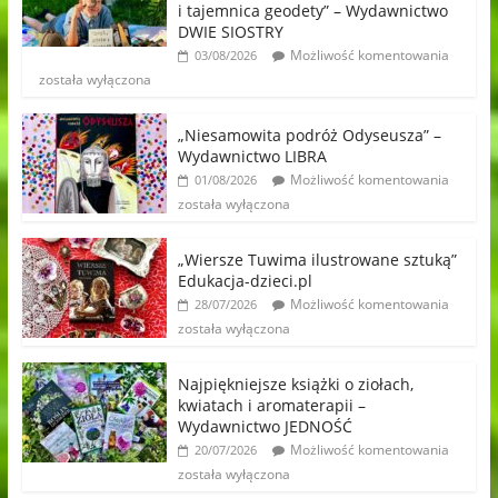
i tajemnica geodety” – Wydawnictwo
DWIE SIOSTRY
Możliwość komentowania
03/08/2026
została wyłączona
„Niesamowita podróż Odyseusza” –
Wydawnictwo LIBRA
Możliwość komentowania
01/08/2026
została wyłączona
„Wiersze Tuwima ilustrowane sztuką”
Edukacja-dzieci.pl
Możliwość komentowania
28/07/2026
została wyłączona
Najpiękniejsze książki o ziołach,
kwiatach i aromaterapii –
Wydawnictwo JEDNOŚĆ
Możliwość komentowania
20/07/2026
została wyłączona