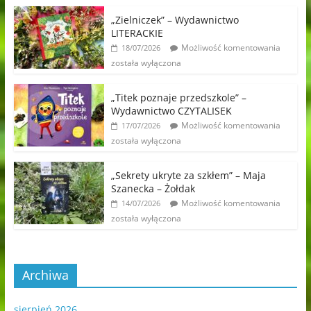
„Zielniczek” – Wydawnictwo
LITERACKIE
Możliwość komentowania
18/07/2026
została wyłączona
„Titek poznaje przedszkole” –
Wydawnictwo CZYTALISEK
Możliwość komentowania
17/07/2026
została wyłączona
„Sekrety ukryte za szkłem” – Maja
Szanecka – Żołdak
Możliwość komentowania
14/07/2026
została wyłączona
Archiwa
sierpień 2026