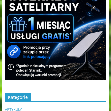
Kategorie
ARTYKUŁY