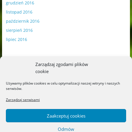
grudzień 2016
listopad 2016
październik 2016
sierpień 2016
lipiec 2016
Zarządzaj zgodami plików
cookie
Publikowane materiały zawierają płatną promocję.
Używamy plików cookies w celu optymalizacji naszej witryny i naszych
serwisów.
Polityka plików cookies
-
Polityka prywatności
Zarządzaj serwisami
Zaakceptuj cookies
Odmów
Copyright © 2026
Blog o książkach dla dzieci i młodzieży –