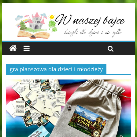
gra planszowa dla dzieci i młodzieży