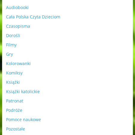
Audiobooki
Cała Polska Czyta Dzieciom
Czasopisma
Dorośli
Filmy
Gry
Kolorowanki
Komiksy
Książki
Książki katolickie
Patronat
Podróże
Pomoce naukowe
Pozostałe