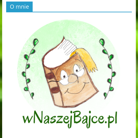
O mnie