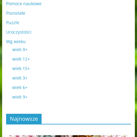
Pomoce naukowe
Pozostałe
Puzzle
Uroczystości
Wg wieku
wiek 0+
wiek 12+
wiek 15+
wiek 3+
wiek 6+
wiek 9+
Najnowsze