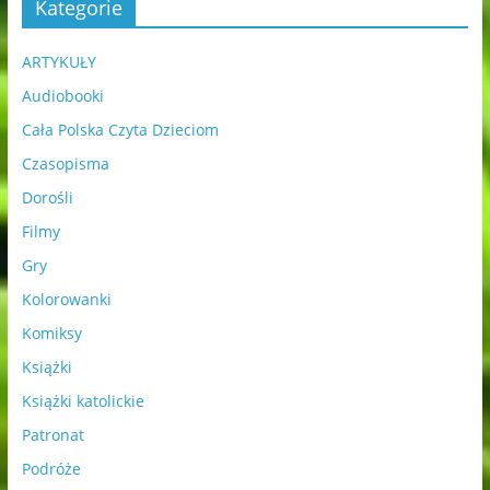
Kategorie
ARTYKUŁY
Audiobooki
Cała Polska Czyta Dzieciom
Czasopisma
Dorośli
Filmy
Gry
Kolorowanki
Komiksy
Książki
Książki katolickie
Patronat
Podróże