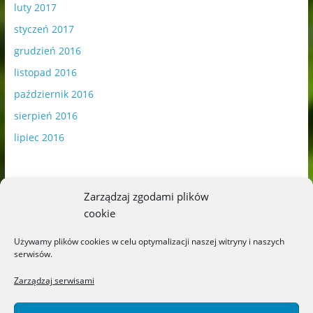
luty 2017
styczeń 2017
grudzień 2016
listopad 2016
październik 2016
sierpień 2016
lipiec 2016
Zarządzaj zgodami plików
cookie
Publikowane materiały zawierają płatną promocję.
Używamy plików cookies w celu optymalizacji naszej witryny i naszych
serwisów.
Polityka plików cookies
-
Polityka prywatności
Zarządzaj serwisami