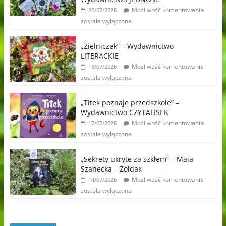
Możliwość komentowania
20/07/2026
została wyłączona
„Zielniczek” – Wydawnictwo
LITERACKIE
Możliwość komentowania
18/07/2026
została wyłączona
„Titek poznaje przedszkole” –
Wydawnictwo CZYTALISEK
Możliwość komentowania
17/07/2026
została wyłączona
„Sekrety ukryte za szkłem” – Maja
Szanecka – Żołdak
Możliwość komentowania
14/07/2026
została wyłączona