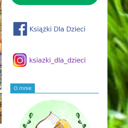
O mnie