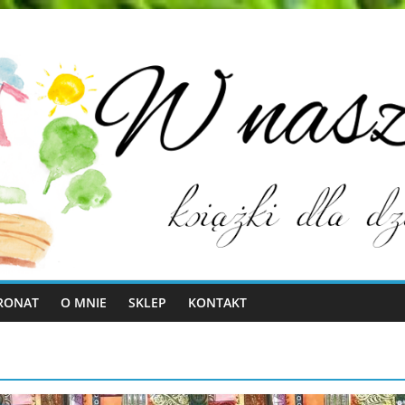
RONAT
O MNIE
SKLEP
KONTAKT