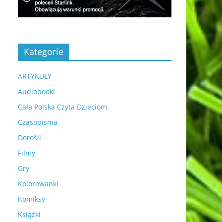
Kategorie
ARTYKUŁY
Audiobooki
Cała Polska Czyta Dzieciom
Czasopisma
Dorośli
Filmy
Gry
Kolorowanki
Komiksy
Książki