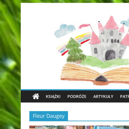
KSIĄŻKI
PODRÓŻE
ARTYKUŁY
PAT
Fleur Daugey