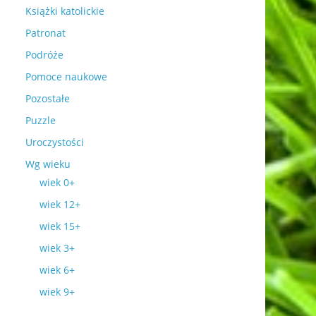
Książki katolickie
Patronat
Podróże
Pomoce naukowe
Pozostałe
Puzzle
Uroczystości
Wg wieku
wiek 0+
wiek 12+
wiek 15+
wiek 3+
wiek 6+
wiek 9+