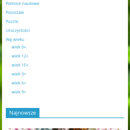
Pomoce naukowe
Pozostałe
Puzzle
Uroczystości
Wg wieku
wiek 0+
wiek 12+
wiek 15+
wiek 3+
wiek 6+
wiek 9+
Najnowsze