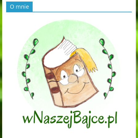
O mnie