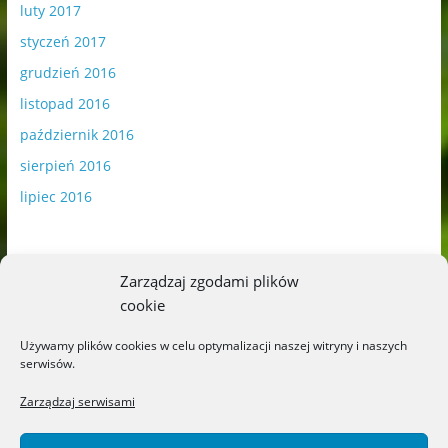
luty 2017
styczeń 2017
grudzień 2016
listopad 2016
październik 2016
sierpień 2016
lipiec 2016
Zarządzaj zgodami plików
cookie
Publikowane materiały zawierają płatną promocję.
Używamy plików cookies w celu optymalizacji naszej witryny i naszych
serwisów.
Polityka plików cookies
-
Polityka prywatności
Zarządzaj serwisami