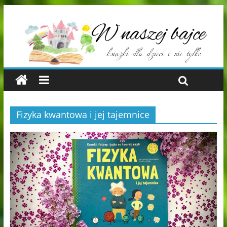
Fizyka kwantowa i jej tajemnice