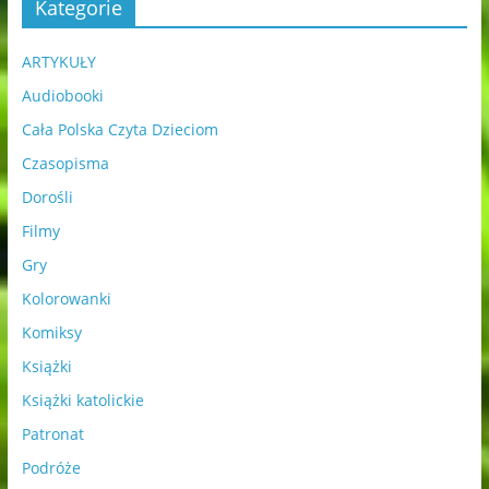
Kategorie
ARTYKUŁY
Audiobooki
Cała Polska Czyta Dzieciom
Czasopisma
Dorośli
Filmy
Gry
Kolorowanki
Komiksy
Książki
Książki katolickie
Patronat
Podróże