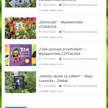
Możliwość komentowania
20/07/2026
została wyłączona
„Zielniczek” – Wydawnictwo
LITERACKIE
Możliwość komentowania
18/07/2026
została wyłączona
„Titek poznaje przedszkole” –
Wydawnictwo CZYTALISEK
Możliwość komentowania
17/07/2026
została wyłączona
„Sekrety ukryte za szkłem” – Maja
Szanecka – Żołdak
Możliwość komentowania
14/07/2026
została wyłączona