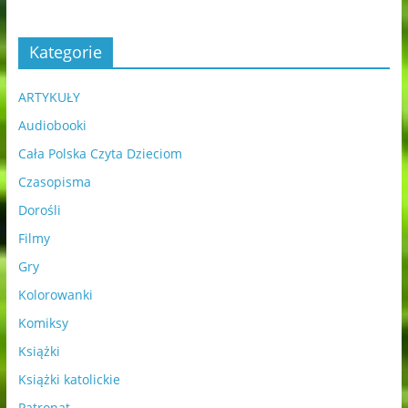
Kategorie
ARTYKUŁY
Audiobooki
Cała Polska Czyta Dzieciom
Czasopisma
Dorośli
Filmy
Gry
Kolorowanki
Komiksy
Książki
Książki katolickie
Patronat