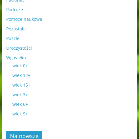
Podróże
Pomoce naukowe
Pozostałe
Puzzle
Uroczystości
Wg wieku
wiek 0+
wiek 12+
wiek 15+
wiek 3+
wiek 6+
wiek 9+
Najnowsze