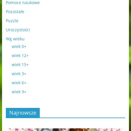
Pomoce naukowe
Pozostałe
Puzzle
Uroczystości
Wg wieku
wiek 0+
wiek 12+
wiek 15+
wiek 3+
wiek 6+
wiek 9+
Najnowsze