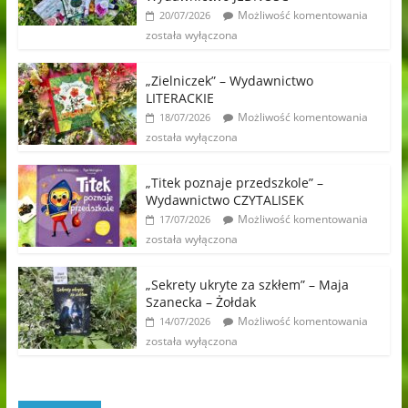
Możliwość komentowania
20/07/2026
została wyłączona
„Zielniczek” – Wydawnictwo
LITERACKIE
Możliwość komentowania
18/07/2026
została wyłączona
„Titek poznaje przedszkole” –
Wydawnictwo CZYTALISEK
Możliwość komentowania
17/07/2026
została wyłączona
„Sekrety ukryte za szkłem” – Maja
Szanecka – Żołdak
Możliwość komentowania
14/07/2026
została wyłączona