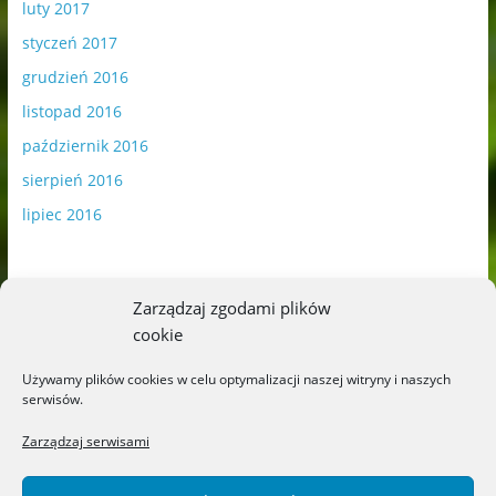
luty 2017
styczeń 2017
grudzień 2016
listopad 2016
październik 2016
sierpień 2016
lipiec 2016
Zarządzaj zgodami plików
cookie
Publikowane materiały zawierają płatną promocję.
Używamy plików cookies w celu optymalizacji naszej witryny i naszych
serwisów.
Polityka plików cookies
-
Polityka prywatności
Zarządzaj serwisami