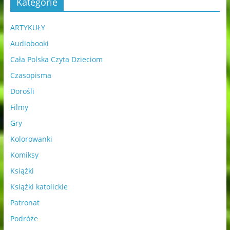
Kategorie
ARTYKUŁY
Audiobooki
Cała Polska Czyta Dzieciom
Czasopisma
Dorośli
Filmy
Gry
Kolorowanki
Komiksy
Książki
Książki katolickie
Patronat
Podróże