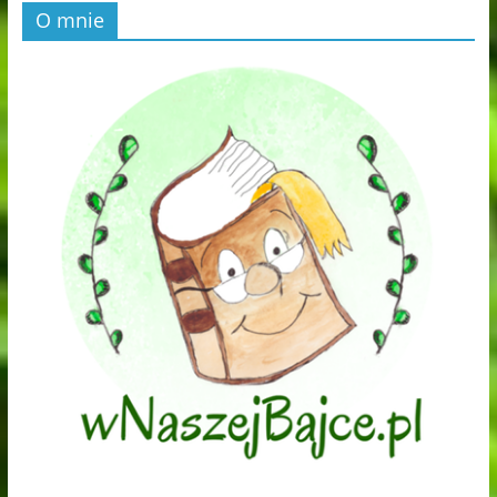
O mnie