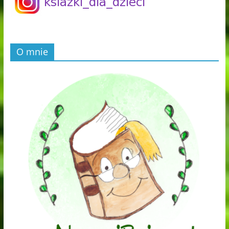
O mnie