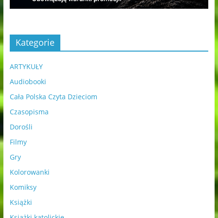
Kategorie
ARTYKUŁY
Audiobooki
Cała Polska Czyta Dzieciom
Czasopisma
Dorośli
Filmy
Gry
Kolorowanki
Komiksy
Książki
Książki katolickie