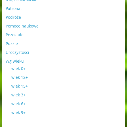
Patronat
Podróże
Pomoce naukowe
Pozostałe
Puzzle
Uroczystości
Wg wieku
wiek 0+
wiek 12+
wiek 15+
wiek 3+
wiek 6+
wiek 9+