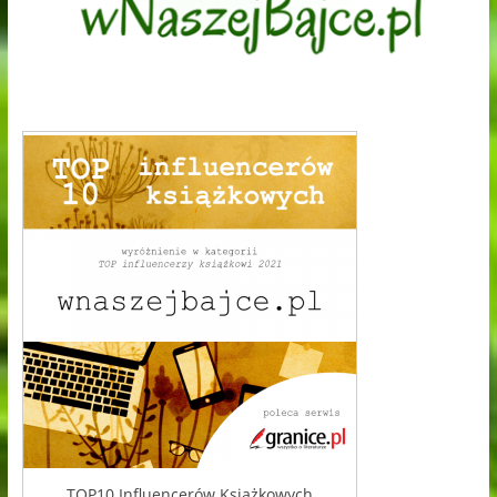
TOP10 Influencerów Książkowych