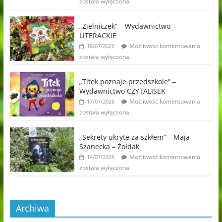
została wyłączona
„Zielniczek” – Wydawnictwo
LITERACKIE
Możliwość komentowania
18/07/2026
została wyłączona
„Titek poznaje przedszkole” –
Wydawnictwo CZYTALISEK
Możliwość komentowania
17/07/2026
została wyłączona
„Sekrety ukryte za szkłem” – Maja
Szanecka – Żołdak
Możliwość komentowania
14/07/2026
została wyłączona
Archiwa