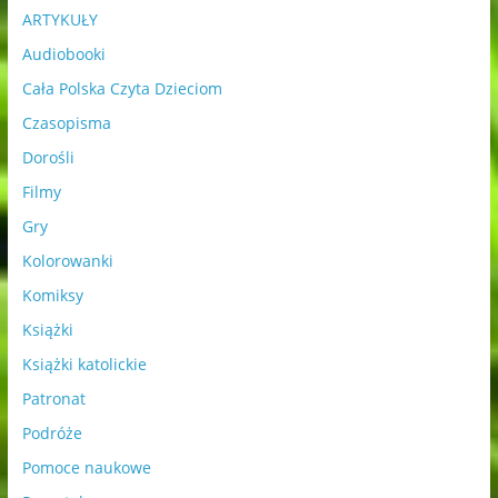
ARTYKUŁY
Audiobooki
Cała Polska Czyta Dzieciom
Czasopisma
Dorośli
Filmy
Gry
Kolorowanki
Komiksy
Książki
Książki katolickie
Patronat
Podróże
Pomoce naukowe