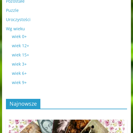
Pozostałe
Puzzle
Uroczystości
Wg wieku
wiek 0+
wiek 12+
wiek 15+
wiek 3+
wiek 6+
wiek 9+
Najnowsze