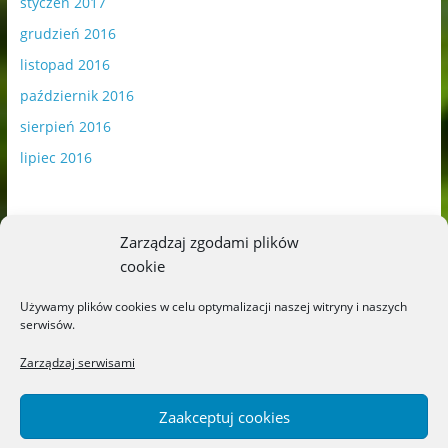
styczeń 2017
grudzień 2016
listopad 2016
październik 2016
sierpień 2016
lipiec 2016
Zarządzaj zgodami plików
cookie
Publikowane materiały zawierają płatną promocję.
Używamy plików cookies w celu optymalizacji naszej witryny i naszych
serwisów.
Polityka plików cookies
-
Polityka prywatności
Zarządzaj serwisami
Zaakceptuj cookies