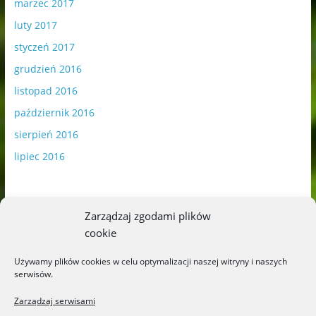
marzec 2017
luty 2017
styczeń 2017
grudzień 2016
listopad 2016
październik 2016
sierpień 2016
lipiec 2016
Zarządzaj zgodami plików
cookie
Publikowane materiały zawierają płatną promocję.
Używamy plików cookies w celu optymalizacji naszej witryny i naszych
serwisów.
Polityka plików cookies
-
Polityka prywatności
Zarządzaj serwisami