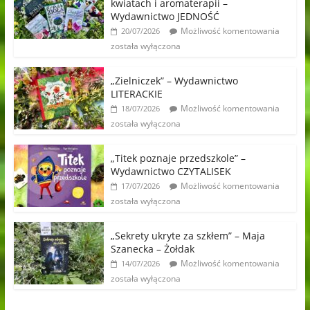
kwiatach i aromaterapii –
Wydawnictwo JEDNOŚĆ
Możliwość komentowania
20/07/2026
została wyłączona
„Zielniczek” – Wydawnictwo
LITERACKIE
Możliwość komentowania
18/07/2026
została wyłączona
„Titek poznaje przedszkole” –
Wydawnictwo CZYTALISEK
Możliwość komentowania
17/07/2026
została wyłączona
„Sekrety ukryte za szkłem” – Maja
Szanecka – Żołdak
Możliwość komentowania
14/07/2026
została wyłączona