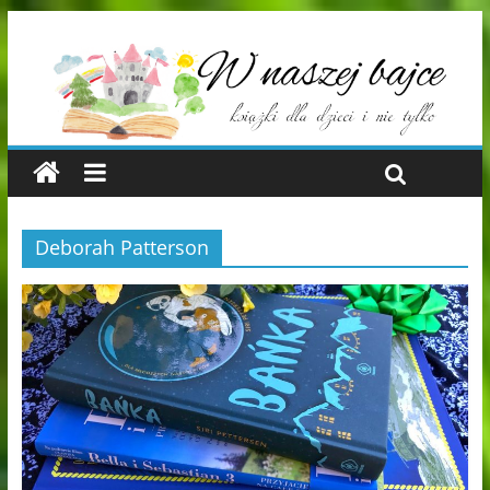
Deborah Patterson