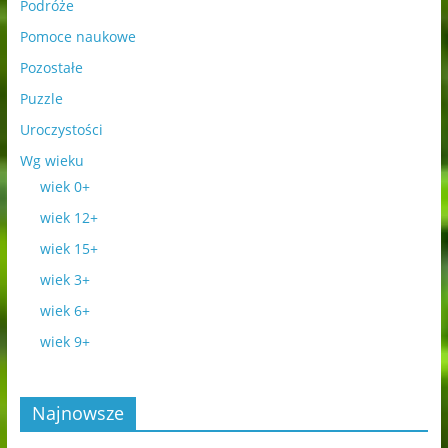
Podróże
Pomoce naukowe
Pozostałe
Puzzle
Uroczystości
Wg wieku
wiek 0+
wiek 12+
wiek 15+
wiek 3+
wiek 6+
wiek 9+
Najnowsze