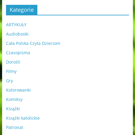
Kategorie
ARTYKUŁY
Audiobooki
Cała Polska Czyta Dzieciom
Czasopisma
Dorośli
Filmy
Gry
Kolorowanki
Komiksy
Książki
Książki katolickie
Patronat