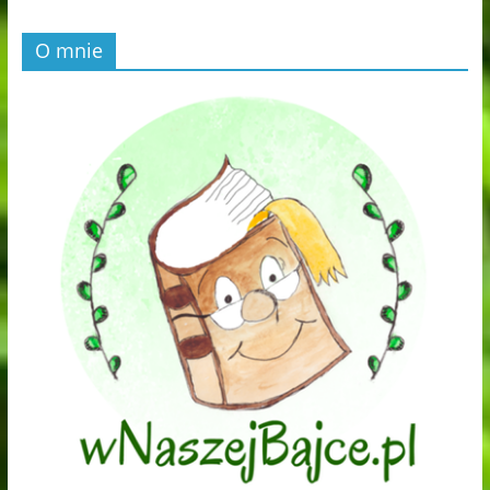
O mnie