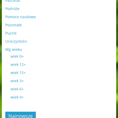
Patronat
Podróże
Pomoce naukowe
Pozostałe
Puzzle
Uroczystości
Wg wieku
wiek 0+
wiek 12+
wiek 15+
wiek 3+
wiek 6+
wiek 9+
Najnowsze