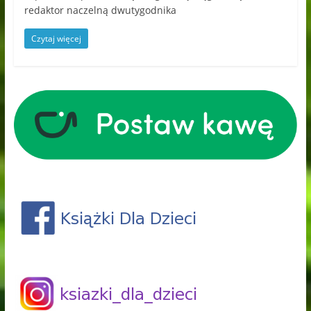
redaktor naczelną dwutygodnika
Czytaj więcej