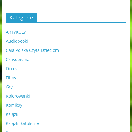
Kategorie
ARTYKUŁY
Audiobooki
Cała Polska Czyta Dzieciom
Czasopisma
Dorośli
Filmy
Gry
Kolorowanki
Komiksy
Książki
Książki katolickie