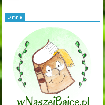
O mnie