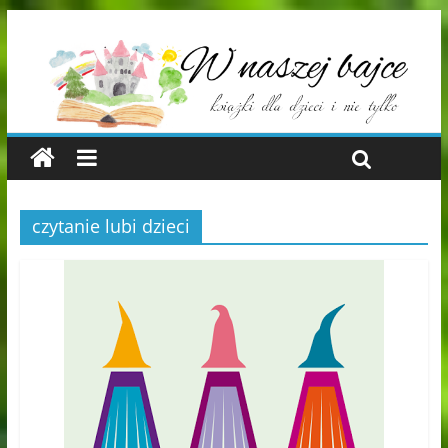
czytanie lubi dzieci