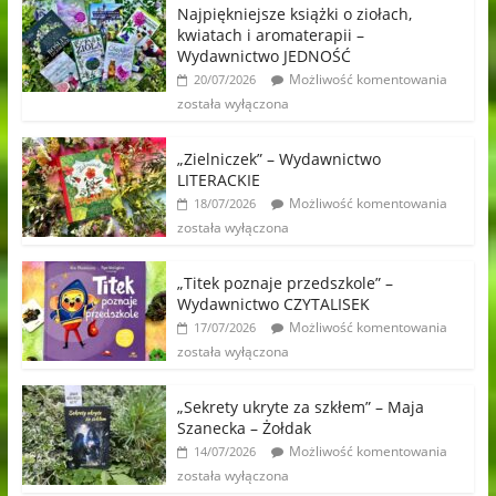
Najpiękniejsze książki o ziołach,
kwiatach i aromaterapii –
Wydawnictwo JEDNOŚĆ
Możliwość komentowania
20/07/2026
została wyłączona
„Zielniczek” – Wydawnictwo
LITERACKIE
Możliwość komentowania
18/07/2026
została wyłączona
„Titek poznaje przedszkole” –
Wydawnictwo CZYTALISEK
Możliwość komentowania
17/07/2026
została wyłączona
„Sekrety ukryte za szkłem” – Maja
Szanecka – Żołdak
Możliwość komentowania
14/07/2026
została wyłączona