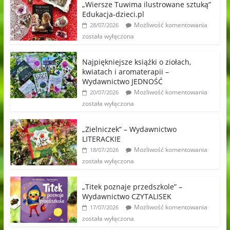
„Wiersze Tuwima ilustrowane sztuką”
Edukacja-dzieci.pl
Możliwość komentowania
28/07/2026
została wyłączona
Najpiękniejsze książki o ziołach,
kwiatach i aromaterapii –
Wydawnictwo JEDNOŚĆ
Możliwość komentowania
20/07/2026
została wyłączona
„Zielniczek” – Wydawnictwo
LITERACKIE
Możliwość komentowania
18/07/2026
została wyłączona
„Titek poznaje przedszkole” –
Wydawnictwo CZYTALISEK
Możliwość komentowania
17/07/2026
została wyłączona