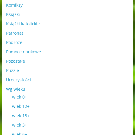
Komiksy
Książki
Książki katolickie
Patronat
Podróże
Pomoce naukowe
Pozostałe
Puzzle
Uroczystości
Wg wieku
wiek 0+
wiek 12+
wiek 15+
wiek 3+
wiek 6+