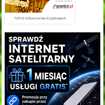
TOP10 Influencerów Książkowych