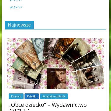
wiek 9+
Najnowsze
Dorośli
Książki
Książki katolickie
„Obce dziecko” – Wydawnictwo