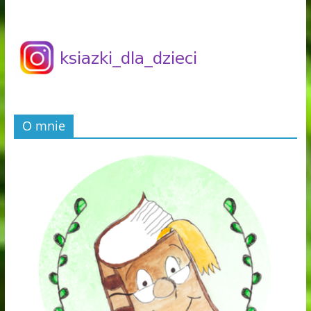
O mnie