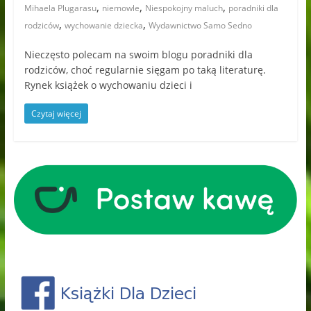
,
,
,
Mihaela Plugarasu
niemowle
Niespokojny maluch
poradniki dla
,
,
rodziców
wychowanie dziecka
Wydawnictwo Samo Sedno
Nieczęsto polecam na swoim blogu poradniki dla
rodziców, choć regularnie sięgam po taką literaturę.
Rynek książek o wychowaniu dzieci i
Czytaj więcej