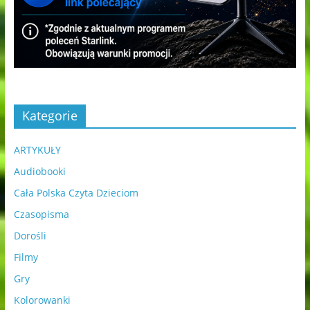
Kategorie
ARTYKUŁY
Audiobooki
Cała Polska Czyta Dzieciom
Czasopisma
Dorośli
Filmy
Gry
Kolorowanki