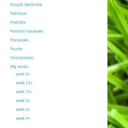
Książki katolickie
Patronat
Podróże
Pomoce naukowe
Pozostałe
Puzzle
Uroczystości
Wg wieku
wiek 0+
wiek 12+
wiek 15+
wiek 3+
wiek 6+
wiek 9+