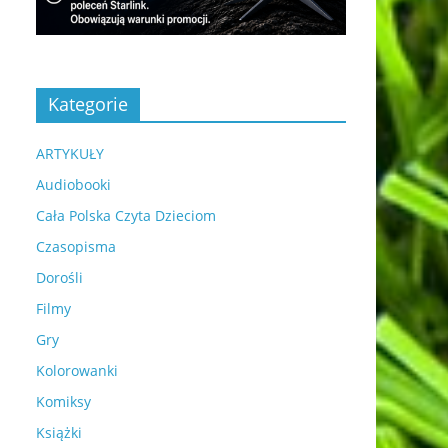
Kategorie
ARTYKUŁY
Audiobooki
Cała Polska Czyta Dzieciom
Czasopisma
Dorośli
Filmy
Gry
Kolorowanki
Komiksy
Książki