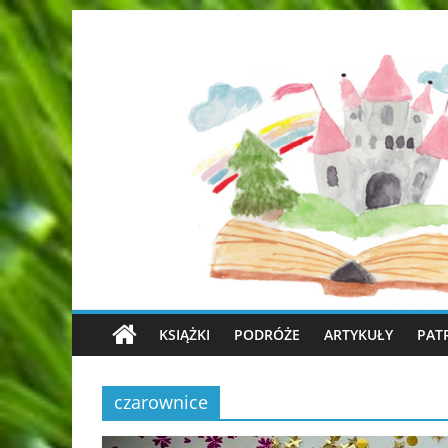
KSIĄŻKI
PODRÓŻE
ARTYKUŁY
PAT
czarownice