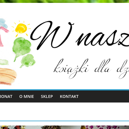
RONAT
O MNIE
SKLEP
KONTAKT