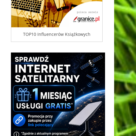
TOP10 Influencerów Książkowych