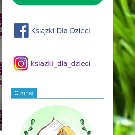
O mnie