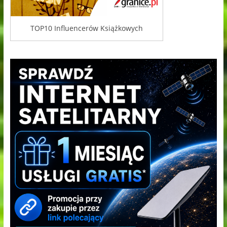
TOP10 Influencerów Książkowych