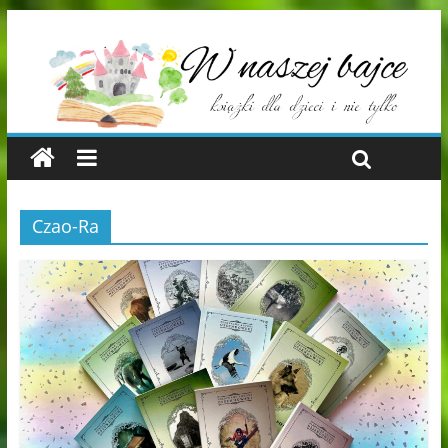
Czao-Ra