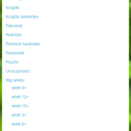
Książki
Książki katolickie
Patronat
Podróże
Pomoce naukowe
Pozostałe
Puzzle
Uroczystości
Wg wieku
wiek 0+
wiek 12+
wiek 15+
wiek 3+
wiek 6+