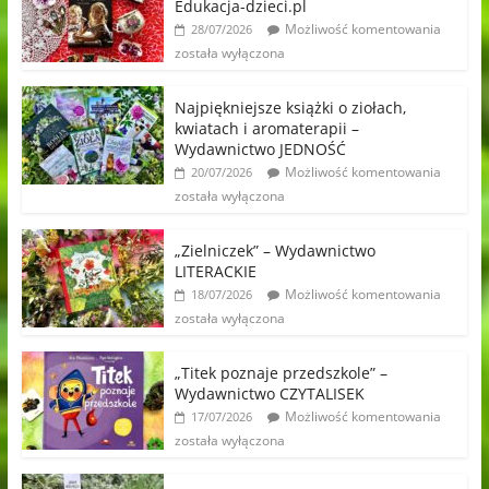
Edukacja-dzieci.pl
Możliwość komentowania
28/07/2026
została wyłączona
Najpiękniejsze książki o ziołach,
kwiatach i aromaterapii –
Wydawnictwo JEDNOŚĆ
Możliwość komentowania
20/07/2026
została wyłączona
„Zielniczek” – Wydawnictwo
LITERACKIE
Możliwość komentowania
18/07/2026
została wyłączona
„Titek poznaje przedszkole” –
Wydawnictwo CZYTALISEK
Możliwość komentowania
17/07/2026
została wyłączona