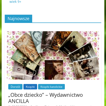
wiek 9+
Najnowsze
Dorośli
Książki
Książki katolickie
„Obce dziecko” – Wydawnictwo
ANCILLA