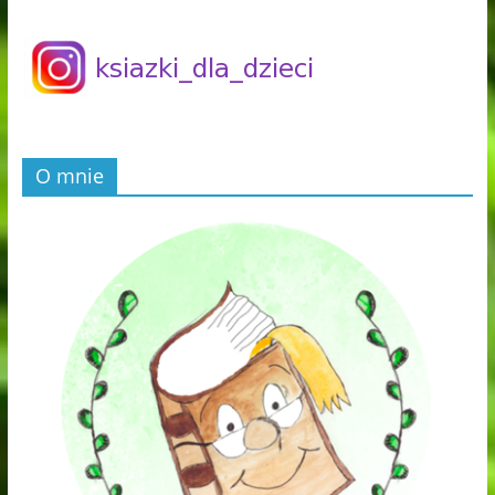
O mnie