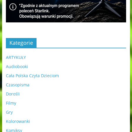
Kategorie
ARTYKUŁY
Audiobooki
Cała Polska Czyta Dzieciom
Czasopisma
Dorośli
Filmy
Gry
Kolorowanki
Komiksy