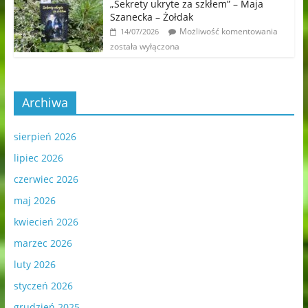
„Sekrety ukryte za szkłem” – Maja
Szanecka – Żołdak
Możliwość komentowania
14/07/2026
została wyłączona
Archiwa
sierpień 2026
lipiec 2026
czerwiec 2026
maj 2026
kwiecień 2026
marzec 2026
luty 2026
styczeń 2026
grudzień 2025