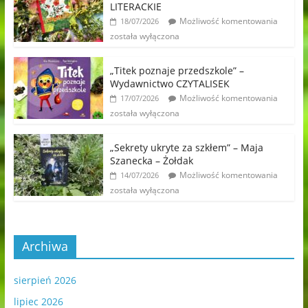
LITERACKIE
Możliwość komentowania
18/07/2026
została wyłączona
„Titek poznaje przedszkole” –
Wydawnictwo CZYTALISEK
Możliwość komentowania
17/07/2026
została wyłączona
„Sekrety ukryte za szkłem” – Maja
Szanecka – Żołdak
Możliwość komentowania
14/07/2026
została wyłączona
Archiwa
sierpień 2026
lipiec 2026