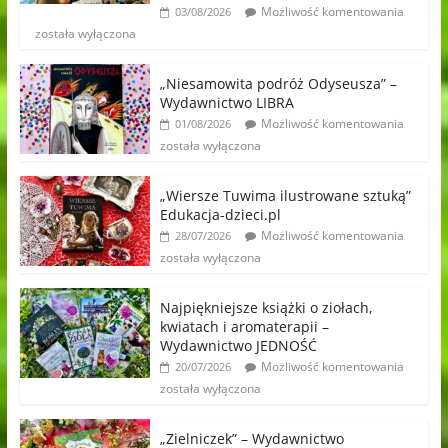
Możliwość komentowania
03/08/2026
została wyłączona
„Niesamowita podróż Odyseusza” –
Wydawnictwo LIBRA
Możliwość komentowania
01/08/2026
została wyłączona
„Wiersze Tuwima ilustrowane sztuką”
Edukacja-dzieci.pl
Możliwość komentowania
28/07/2026
została wyłączona
Najpiękniejsze książki o ziołach,
kwiatach i aromaterapii –
Wydawnictwo JEDNOŚĆ
Możliwość komentowania
20/07/2026
została wyłączona
„Zielniczek” – Wydawnictwo