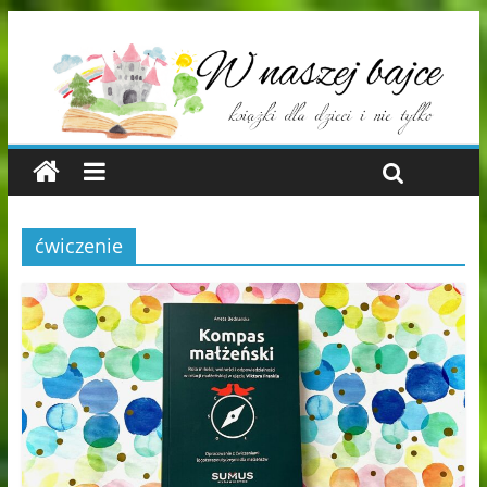
ćwiczenie