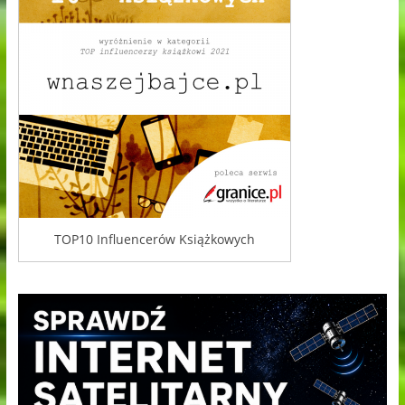
TOP10 Influencerów Książkowych