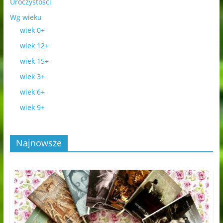
Uroczystości
Wg wieku
wiek 0+
wiek 12+
wiek 15+
wiek 3+
wiek 6+
wiek 9+
Najnowsze