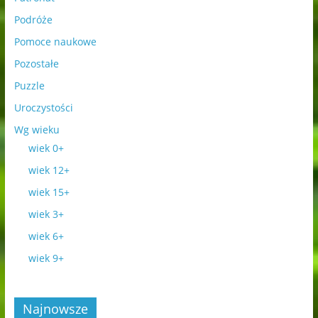
Podróże
Pomoce naukowe
Pozostałe
Puzzle
Uroczystości
Wg wieku
wiek 0+
wiek 12+
wiek 15+
wiek 3+
wiek 6+
wiek 9+
Najnowsze