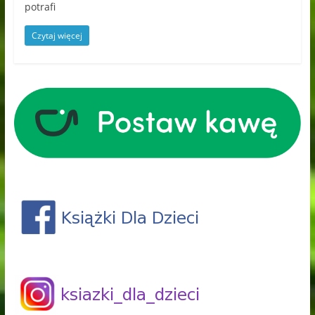
potrafi
Czytaj więcej