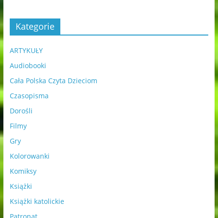
Kategorie
ARTYKUŁY
Audiobooki
Cała Polska Czyta Dzieciom
Czasopisma
Dorośli
Filmy
Gry
Kolorowanki
Komiksy
Książki
Książki katolickie
Patronat