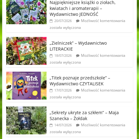
Najpiękniejsze książki o ziołach,
kwiatach i aromaterapii –
Wydawnictwo JEDNOŚĆ
Możliwość komentowania
20/07/2026
została wyłączona
„Zielniczek” – Wydawnictwo
LITERACKIE
Możliwość komentowania
18/07/2026
została wyłączona
„Titek poznaje przedszkole” –
Wydawnictwo CZYTALISEK
Możliwość komentowania
17/07/2026
została wyłączona
„Sekrety ukryte za szkłem” – Maja
Szanecka – Żołdak
Możliwość komentowania
14/07/2026
została wyłączona