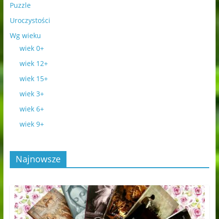
Puzzle
Uroczystości
Wg wieku
wiek 0+
wiek 12+
wiek 15+
wiek 3+
wiek 6+
wiek 9+
Najnowsze