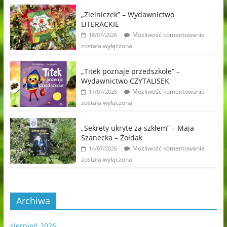
„Zielniczek” – Wydawnictwo
LITERACKIE
Możliwość komentowania
18/07/2026
została wyłączona
„Titek poznaje przedszkole” –
Wydawnictwo CZYTALISEK
Możliwość komentowania
17/07/2026
została wyłączona
„Sekrety ukryte za szkłem” – Maja
Szanecka – Żołdak
Możliwość komentowania
14/07/2026
została wyłączona
Archiwa
sierpień 2026