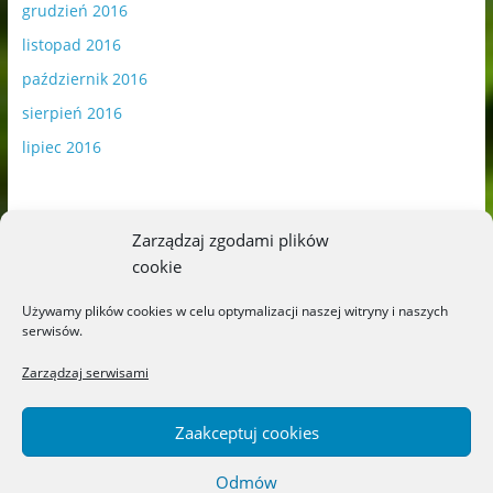
grudzień 2016
listopad 2016
październik 2016
sierpień 2016
lipiec 2016
Zarządzaj zgodami plików
cookie
Publikowane materiały zawierają płatną promocję.
Używamy plików cookies w celu optymalizacji naszej witryny i naszych
serwisów.
Polityka plików cookies
-
Polityka prywatności
Zarządzaj serwisami
Zaakceptuj cookies
Odmów
Copyright © 2026
Blog o książkach dla dzieci i młodzieży –