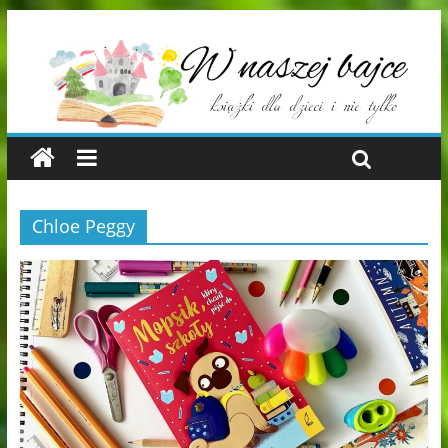
Chloe Peggy