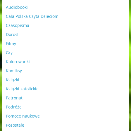
Audiobooki
Cała Polska Czyta Dzieciom
Czasopisma
Dorośli
Filmy
Gry
Kolorowanki
Komiksy
Książki
Książki katolickie
Patronat
Podróże
Pomoce naukowe
Pozostałe