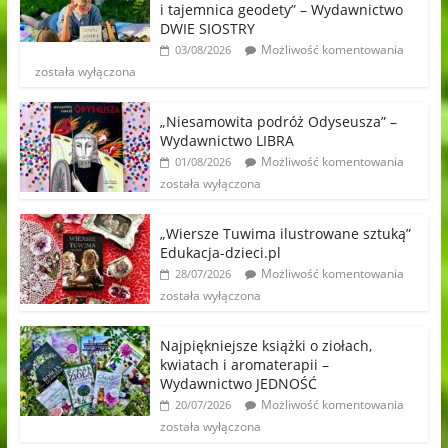
i tajemnica geodety” – Wydawnictwo
DWIE SIOSTRY
Możliwość komentowania
03/08/2026
została wyłączona
„Niesamowita podróż Odyseusza” –
Wydawnictwo LIBRA
Możliwość komentowania
01/08/2026
została wyłączona
„Wiersze Tuwima ilustrowane sztuką”
Edukacja-dzieci.pl
Możliwość komentowania
28/07/2026
została wyłączona
Najpiękniejsze książki o ziołach,
kwiatach i aromaterapii –
Wydawnictwo JEDNOŚĆ
Możliwość komentowania
20/07/2026
została wyłączona