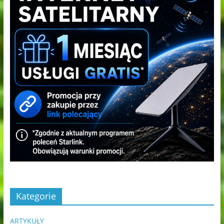
Kategorie
ARTYKUŁY