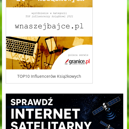
TOP10 Influencerów Książkowych