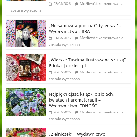
Możliwość komentowania
03/08/2026
została wyłączona
„Niesamowita podróż Odyseusza” –
Wydawnictwo LIBRA
Możliwość komentowania
01/08/2026
została wyłączona
„Wiersze Tuwima ilustrowane sztuką”
Edukacja-dzieci.pl
Możliwość komentowania
28/07/2026
została wyłączona
Najpiękniejsze książki o ziołach,
kwiatach i aromaterapii –
Wydawnictwo JEDNOŚĆ
Możliwość komentowania
20/07/2026
została wyłączona
„Zielniczek” – Wydawnictwo