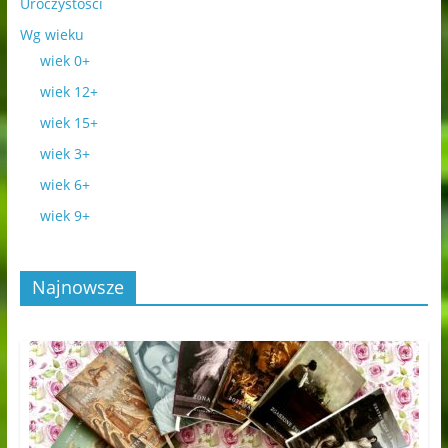
Uroczystości
Wg wieku
wiek 0+
wiek 12+
wiek 15+
wiek 3+
wiek 6+
wiek 9+
Najnowsze