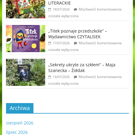
LITERACKIE
Możliwość komentowania
18/07/2026
została wyłączona
„Titek poznaje przedszkole” –
Wydawnictwo CZYTALISEK
Możliwość komentowania
17/07/2026
została wyłączona
„Sekrety ukryte za szkłem” – Maja
Szanecka – Żołdak
Możliwość komentowania
14/07/2026
została wyłączona
Archiwa
sierpień 2026
lipiec 2026