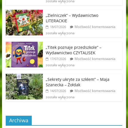
została wyłączona
„Zielniczek” – Wydawnictwo
LITERACKIE
Możliwość komentowania
18/07/2026
została wyłączona
„Titek poznaje przedszkole” –
Wydawnictwo CZYTALISEK
Możliwość komentowania
17/07/2026
została wyłączona
„Sekrety ukryte za szkłem” – Maja
Szanecka – Żołdak
Możliwość komentowania
14/07/2026
została wyłączona
Archiwa