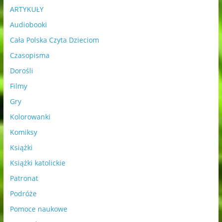
ARTYKUŁY
Audiobooki
Cała Polska Czyta Dzieciom
Czasopisma
Dorośli
Filmy
Gry
Kolorowanki
Komiksy
Książki
Książki katolickie
Patronat
Podróże
Pomoce naukowe