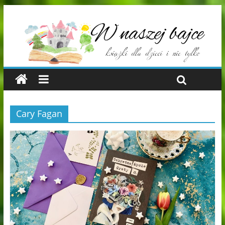
Cary Fagan