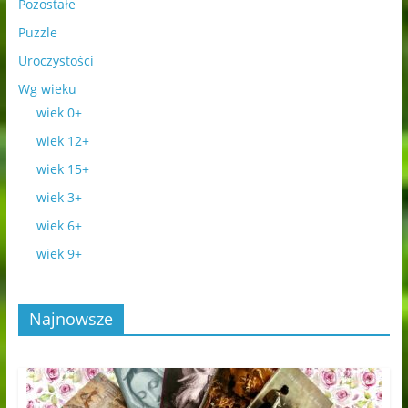
Pozostałe
Puzzle
Uroczystości
Wg wieku
wiek 0+
wiek 12+
wiek 15+
wiek 3+
wiek 6+
wiek 9+
Najnowsze