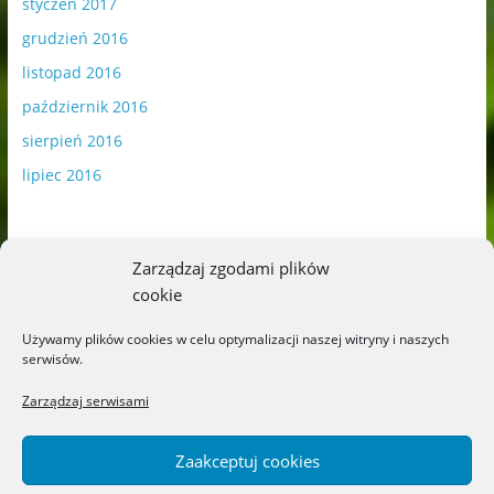
styczeń 2017
grudzień 2016
listopad 2016
październik 2016
sierpień 2016
lipiec 2016
Zarządzaj zgodami plików
cookie
Publikowane materiały zawierają płatną promocję.
Używamy plików cookies w celu optymalizacji naszej witryny i naszych
serwisów.
Polityka plików cookies
-
Polityka prywatności
Zarządzaj serwisami
Zaakceptuj cookies