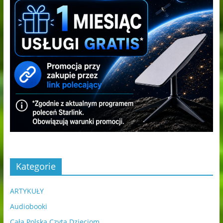
Kategorie
ARTYKUŁY
Audiobooki
Cała Polska Czyta Dzieciom