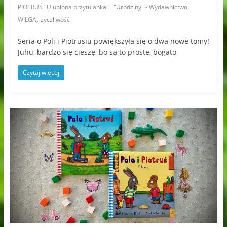
PIOTRUŚ "Ulubiona przytulanka" i "Urodziny" - Wydawnictwo
,
WILGA
życzliwość
Seria o Poli i Piotrusiu powiększyła się o dwa nowe tomy!
Juhu, bardzo się cieszę, bo są to proste, bogato
Czytaj więcej