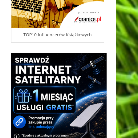
TOP10 Influencerów Książkowych