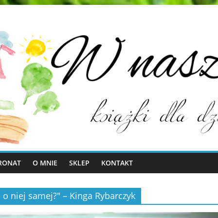
RONAT
O MNIE
SKLEP
KONTAKT
 o niej samej?" – Kinga Rybarczyk