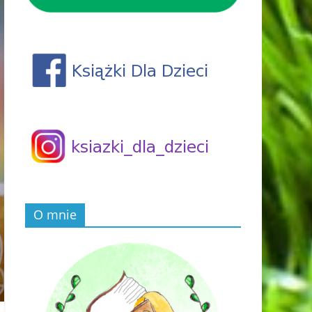
O mnie