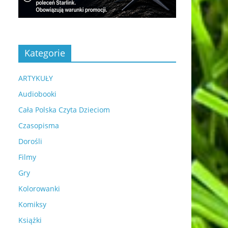
Kategorie
ARTYKUŁY
Audiobooki
Cała Polska Czyta Dzieciom
Czasopisma
Dorośli
Filmy
Gry
Kolorowanki
Komiksy
Książki