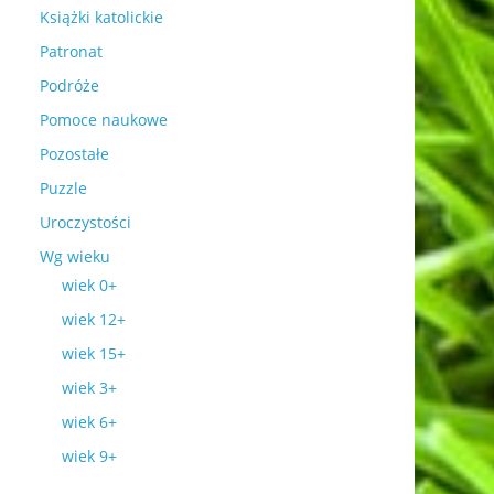
Książki katolickie
Patronat
Podróże
Pomoce naukowe
Pozostałe
Puzzle
Uroczystości
Wg wieku
wiek 0+
wiek 12+
wiek 15+
wiek 3+
wiek 6+
wiek 9+