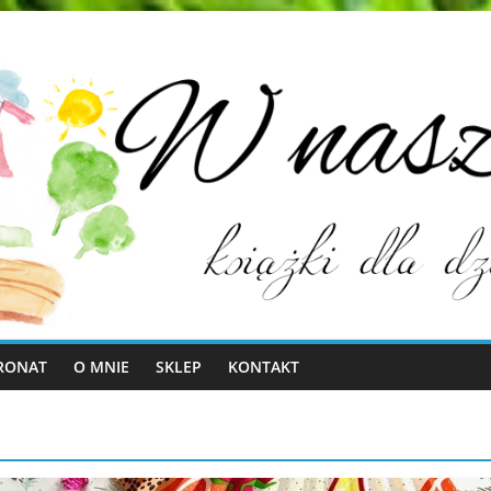
RONAT
O MNIE
SKLEP
KONTAKT