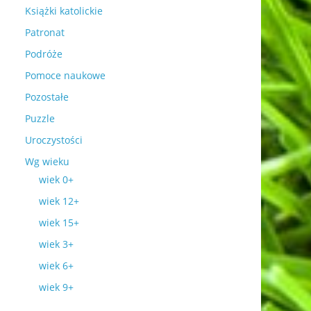
Książki katolickie
Patronat
Podróże
Pomoce naukowe
Pozostałe
Puzzle
Uroczystości
Wg wieku
wiek 0+
wiek 12+
wiek 15+
wiek 3+
wiek 6+
wiek 9+