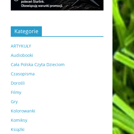
Kategorie
ARTYKUŁY
Audiobooki
Cała Polska Czyta Dzieciom
Czasopisma
Dorośli
Filmy
Gry
Kolorowanki
Komiksy
Książki