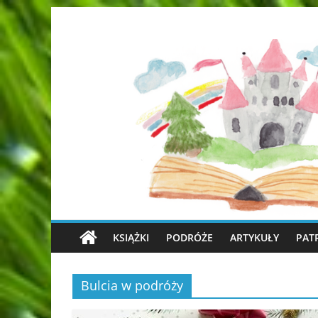
KSIĄŻKI
PODRÓŻE
ARTYKUŁY
PAT
Bulcia w podróży