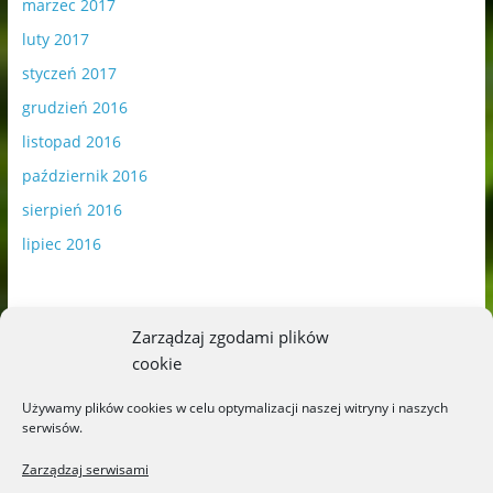
marzec 2017
luty 2017
styczeń 2017
grudzień 2016
listopad 2016
październik 2016
sierpień 2016
lipiec 2016
Zarządzaj zgodami plików
cookie
Publikowane materiały zawierają płatną promocję.
Używamy plików cookies w celu optymalizacji naszej witryny i naszych
serwisów.
Polityka plików cookies
-
Polityka prywatności
Zarządzaj serwisami