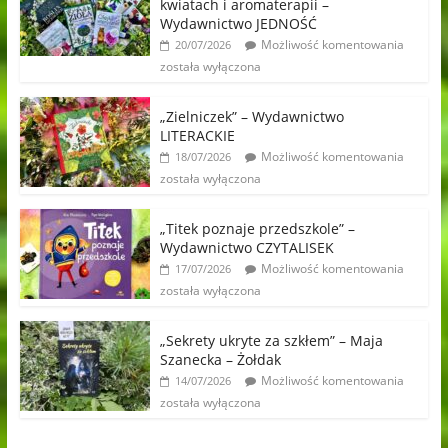
kwiatach i aromaterapii –
Wydawnictwo JEDNOŚĆ
Możliwość komentowania
20/07/2026
została wyłączona
„Zielniczek” – Wydawnictwo
LITERACKIE
Możliwość komentowania
18/07/2026
została wyłączona
„Titek poznaje przedszkole” –
Wydawnictwo CZYTALISEK
Możliwość komentowania
17/07/2026
została wyłączona
„Sekrety ukryte za szkłem” – Maja
Szanecka – Żołdak
Możliwość komentowania
14/07/2026
została wyłączona