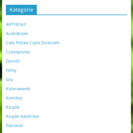
Kategorie
ARTYKUŁY
Audiobooki
Cała Polska Czyta Dzieciom
Czasopisma
Dorośli
Filmy
Gry
Kolorowanki
Komiksy
Książki
Książki katolickie
Patronat