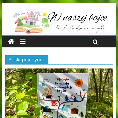
Boski pojedynek