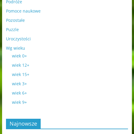
Podróże
Pomoce naukowe
Pozostałe
Puzzle
Uroczystości
Wg wieku
wiek 0+
wiek 12+
wiek 15+
wiek 3+
wiek 6+
wiek 9+
Najnowsze