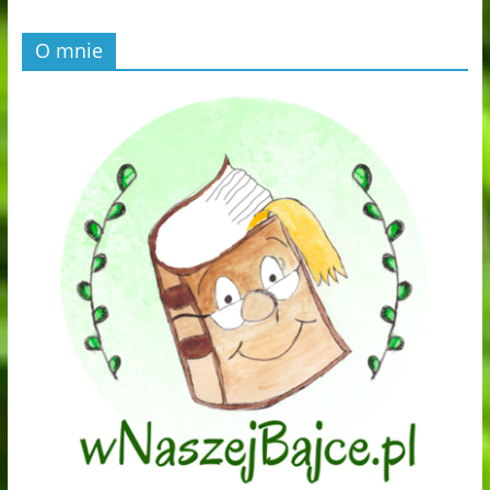
O mnie