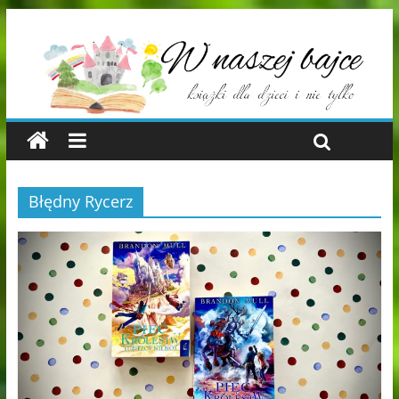
Błędny Rycerz