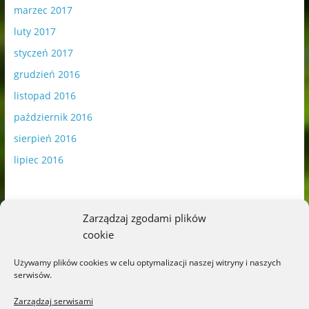
marzec 2017
luty 2017
styczeń 2017
grudzień 2016
listopad 2016
październik 2016
sierpień 2016
lipiec 2016
Zarządzaj zgodami plików
cookie
Publikowane materiały zawierają płatną promocję.
Używamy plików cookies w celu optymalizacji naszej witryny i naszych
serwisów.
Polityka plików cookies
-
Polityka prywatności
Zarządzaj serwisami