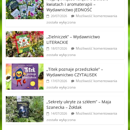
kwiatach i aromaterapii –
Wydawnictwo JEDNOŚĆ
Możliwość komentowania
20/07/2026
została wyłączona
„Zielniczek” – Wydawnictwo
LITERACKIE
Możliwość komentowania
18/07/2026
została wyłączona
„Titek poznaje przedszkole” –
Wydawnictwo CZYTALISEK
Możliwość komentowania
17/07/2026
została wyłączona
„Sekrety ukryte za szkłem” – Maja
Szanecka – Żołdak
Możliwość komentowania
14/07/2026
została wyłączona