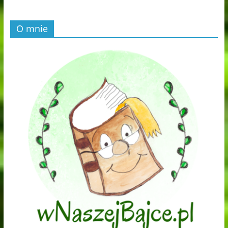
O mnie