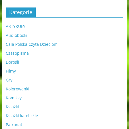
Kategorie
ARTYKUŁY
Audiobooki
Cała Polska Czyta Dzieciom
Czasopisma
Dorośli
Filmy
Gry
Kolorowanki
Komiksy
Książki
Książki katolickie
Patronat