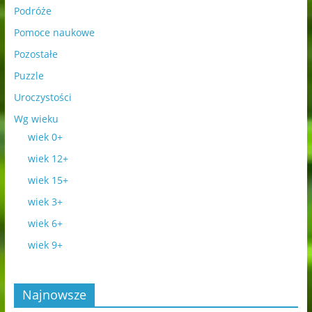
Podróże
Pomoce naukowe
Pozostałe
Puzzle
Uroczystości
Wg wieku
wiek 0+
wiek 12+
wiek 15+
wiek 3+
wiek 6+
wiek 9+
Najnowsze