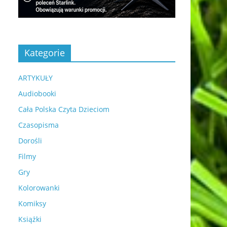
Kategorie
ARTYKUŁY
Audiobooki
Cała Polska Czyta Dzieciom
Czasopisma
Dorośli
Filmy
Gry
Kolorowanki
Komiksy
Książki