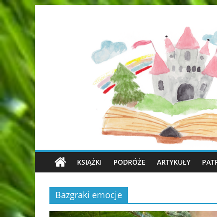
KSIĄŻKI
PODRÓŻE
ARTYKUŁY
PAT
Bazgraki emocje