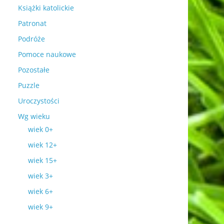
Książki katolickie
Patronat
Podróże
Pomoce naukowe
Pozostałe
Puzzle
Uroczystości
Wg wieku
wiek 0+
wiek 12+
wiek 15+
wiek 3+
wiek 6+
wiek 9+