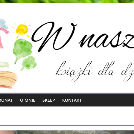
RONAT
O MNIE
SKLEP
KONTAKT