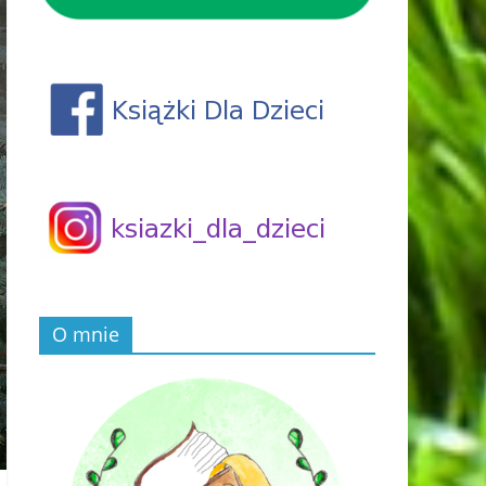
O mnie