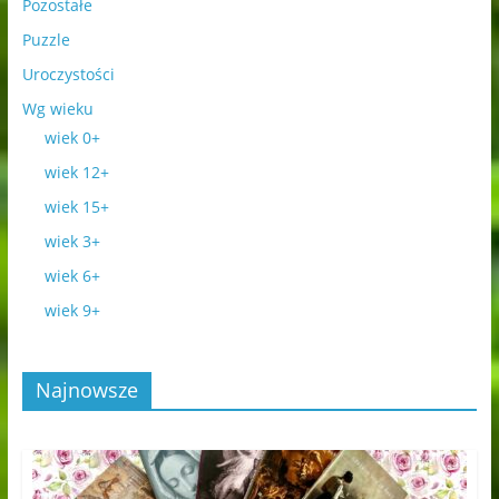
Pozostałe
Puzzle
Uroczystości
Wg wieku
wiek 0+
wiek 12+
wiek 15+
wiek 3+
wiek 6+
wiek 9+
Najnowsze