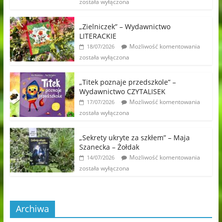
została wyłączona
„Zielniczek” – Wydawnictwo
LITERACKIE
Możliwość komentowania
18/07/2026
została wyłączona
„Titek poznaje przedszkole” –
Wydawnictwo CZYTALISEK
Możliwość komentowania
17/07/2026
została wyłączona
„Sekrety ukryte za szkłem” – Maja
Szanecka – Żołdak
Możliwość komentowania
14/07/2026
została wyłączona
Archiwa