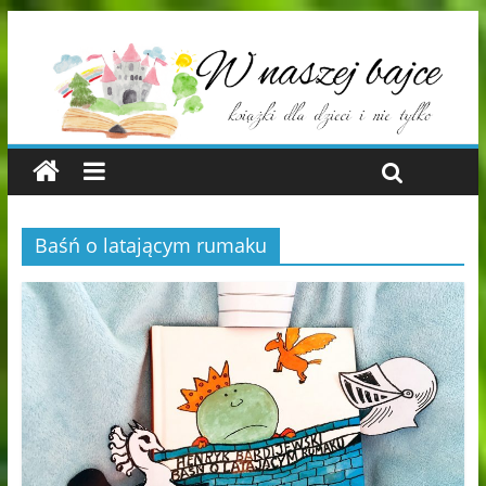
Baśń o latającym rumaku