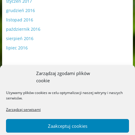
styczeń 2017
grudzień 2016
listopad 2016
październik 2016
sierpień 2016
lipiec 2016
Zarządzaj zgodami plików
cookie
Publikowane materiały zawierają płatną promocję.
Używamy plików cookies w celu optymalizacji naszej witryny i naszych
serwisów.
Polityka plików cookies
-
Polityka prywatności
Zarządzaj serwisami
Zaakceptuj cookies