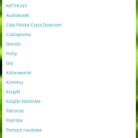
ARTYKUŁY
Audiobooki
Cała Polska Czyta Dzieciom
Czasopisma
Dorośli
Filmy
Gry
Kolorowanki
Komiksy
Książki
Książki katolickie
Patronat
Podróże
Pomoce naukowe