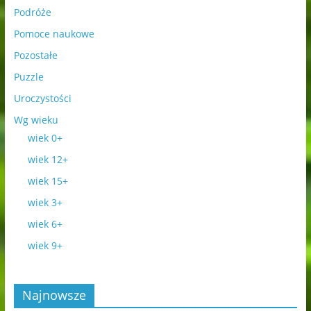
Podróże
Pomoce naukowe
Pozostałe
Puzzle
Uroczystości
Wg wieku
wiek 0+
wiek 12+
wiek 15+
wiek 3+
wiek 6+
wiek 9+
Najnowsze