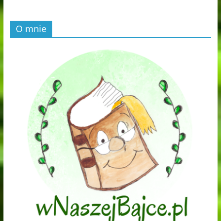
O mnie