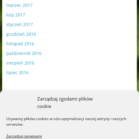
marzec 2017
luty 2017
styczeń 2017
grudzień 2016
listopad 2016
październik 2016
sierpień 2016
lipiec 2016
Zarządzaj zgodami plików
cookie
Publikowane materiały zawierają płatną promocję.
Używamy plików cookies w celu optymalizacji naszej witryny i naszych
serwisów.
Polityka plików cookies
-
Polityka prywatności
Zarządzaj serwisami