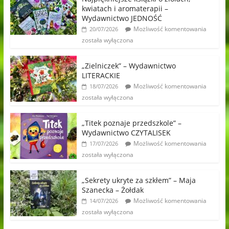
kwiatach i aromaterapii –
Wydawnictwo JEDNOŚĆ
Możliwość komentowania
20/07/2026
została wyłączona
„Zielniczek” – Wydawnictwo
LITERACKIE
Możliwość komentowania
18/07/2026
została wyłączona
„Titek poznaje przedszkole” –
Wydawnictwo CZYTALISEK
Możliwość komentowania
17/07/2026
została wyłączona
„Sekrety ukryte za szkłem” – Maja
Szanecka – Żołdak
Możliwość komentowania
14/07/2026
została wyłączona