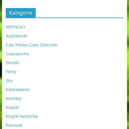
Kategorie
ARTYKUŁY
Audiobooki
Cała Polska Czyta Dzieciom
Czasopisma
Dorośli
Filmy
Gry
Kolorowanki
Komiksy
Książki
Książki katolickie
Patronat