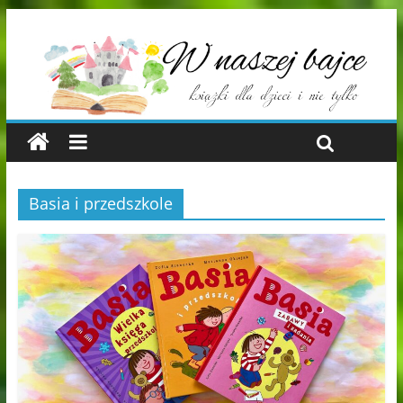
Basia i przedszkole