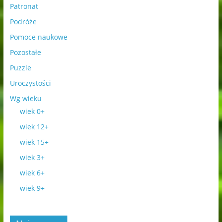
Patronat
Podróże
Pomoce naukowe
Pozostałe
Puzzle
Uroczystości
Wg wieku
wiek 0+
wiek 12+
wiek 15+
wiek 3+
wiek 6+
wiek 9+