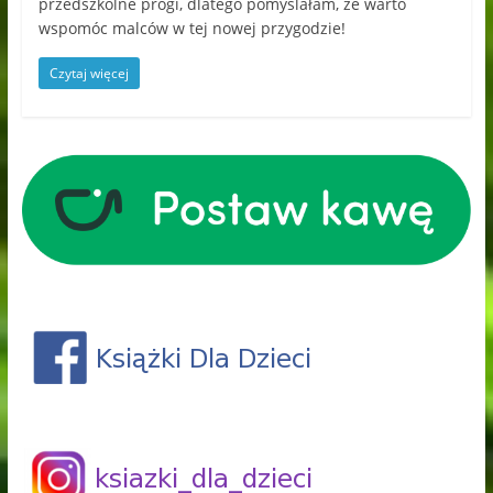
przedszkolne progi, dlatego pomyślałam, że warto
wspomóc malców w tej nowej przygodzie!
Czytaj więcej