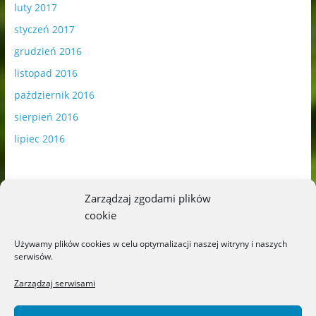
luty 2017
styczeń 2017
grudzień 2016
listopad 2016
październik 2016
sierpień 2016
lipiec 2016
Zarządzaj zgodami plików
cookie
Publikowane materiały zawierają płatną promocję.
Używamy plików cookies w celu optymalizacji naszej witryny i naszych
serwisów.
Polityka plików cookies
-
Polityka prywatności
Zarządzaj serwisami