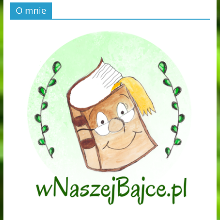
O mnie