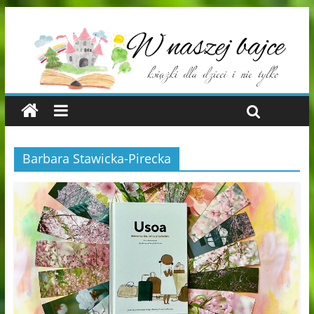
Barbara Stawicka-Pirecka