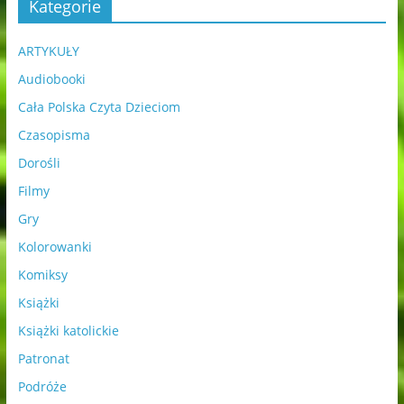
Kategorie
ARTYKUŁY
Audiobooki
Cała Polska Czyta Dzieciom
Czasopisma
Dorośli
Filmy
Gry
Kolorowanki
Komiksy
Książki
Książki katolickie
Patronat
Podróże