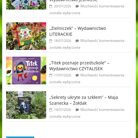
Możliwość komentowania
20/07/2026
została wyłączona
„Zielniczek” – Wydawnictwo
LITERACKIE
Możliwość komentowania
18/07/2026
została wyłączona
„Titek poznaje przedszkole” –
Wydawnictwo CZYTALISEK
Możliwość komentowania
17/07/2026
została wyłączona
„Sekrety ukryte za szkłem” – Maja
Szanecka – Żołdak
Możliwość komentowania
14/07/2026
została wyłączona