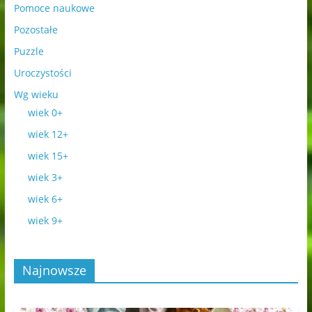
Pomoce naukowe
Pozostałe
Puzzle
Uroczystości
Wg wieku
wiek 0+
wiek 12+
wiek 15+
wiek 3+
wiek 6+
wiek 9+
Najnowsze