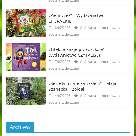
została wyłączona
„Zielniczek” – Wydawnictwo
LITERACKIE
Możliwość komentowania
18/07/2026
została wyłączona
„Titek poznaje przedszkole” –
Wydawnictwo CZYTALISEK
Możliwość komentowania
17/07/2026
została wyłączona
„Sekrety ukryte za szkłem” – Maja
Szanecka – Żołdak
Możliwość komentowania
14/07/2026
została wyłączona
Archiwa