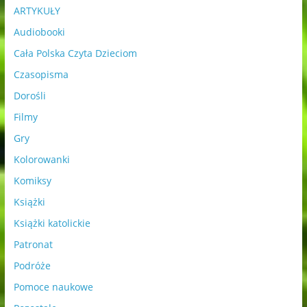
ARTYKUŁY
Audiobooki
Cała Polska Czyta Dzieciom
Czasopisma
Dorośli
Filmy
Gry
Kolorowanki
Komiksy
Książki
Książki katolickie
Patronat
Podróże
Pomoce naukowe