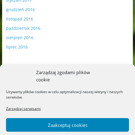
styczeń 2017
grudzień 2016
listopad 2016
październik 2016
sierpień 2016
lipiec 2016
Zarządzaj zgodami plików
cookie
Publikowane materiały zawierają płatną promocję.
Używamy plików cookies w celu optymalizacji naszej witryny i naszych
serwisów.
Polityka plików cookies
-
Polityka prywatności
Zarządzaj serwisami
Zaakceptuj cookies