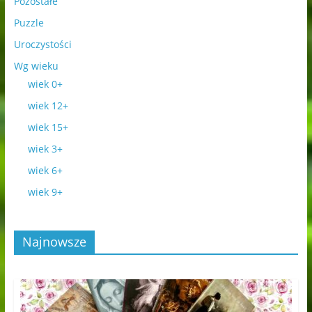
Pozostałe
Puzzle
Uroczystości
Wg wieku
wiek 0+
wiek 12+
wiek 15+
wiek 3+
wiek 6+
wiek 9+
Najnowsze